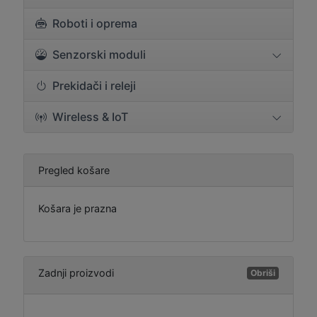
Roboti i oprema
Senzorski moduli
Prekidači i releji
Wireless & IoT
Pregled košare
Košara je prazna
Zadnji proizvodi
Obriši