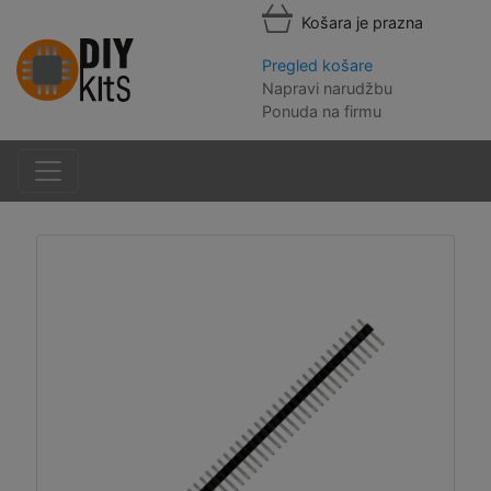
Košara je prazna
Pregled košare
Napravi narudžbu
Ponuda na firmu