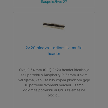
Raspoloživo: 27
2x20 pinova - odlomljivi muški
header
Ovaj 2.54 mm (0.1") 2x20 header idealan je
za upotrebu s Raspberry Pi Zerom u svim
verzijama, kao i sa bilo kojom pločicom gdje
su potrebni dvoredni headeri - samo
odlomite potrebnu duljinu i zalemite na
pločicu.