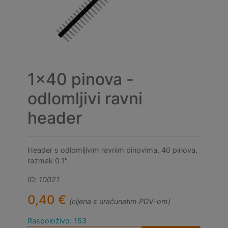
1x40 pinova -
odlomljivi ravni
header
Header s odlomljivim ravnim pinovima, 40 pinova,
razmak 0.1".
ID: 10021
0,40 €
(cijena s uračunatim PDV-om)
Raspoloživo: 153