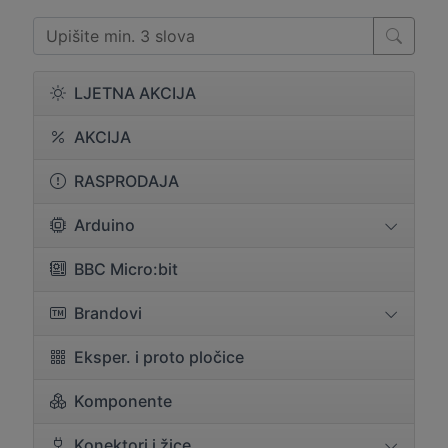
LJETNA AKCIJA
AKCIJA
RASPRODAJA
Arduino
BBC Micro:bit
Brandovi
Eksper. i proto pločice
Komponente
Konektori i žice