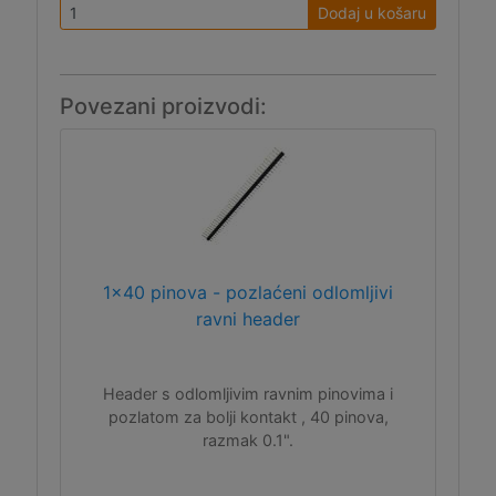
Dodaj u košaru
Povezani proizvodi:
1x40 pinova - pozlaćeni odlomljivi
ravni header
Header s odlomljivim ravnim pinovima i
pozlatom za bolji kontakt , 40 pinova,
razmak 0.1".