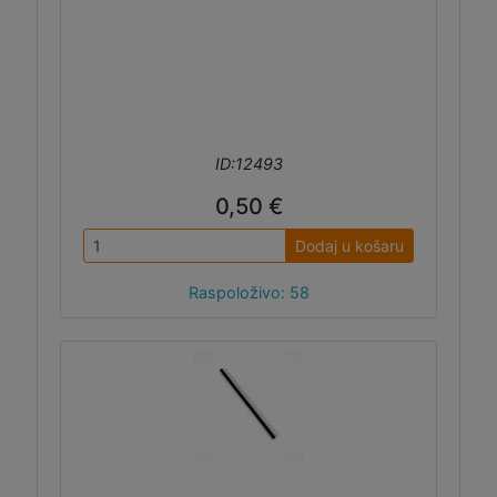
ID:12493
0,50 €
Dodaj u košaru
Raspoloživo: 58