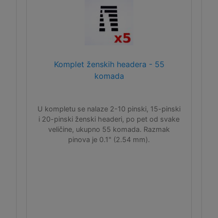
Komplet ženskih headera - 55
komada
U kompletu se nalaze 2-10 pinski, 15-pinski
i 20-pinski ženski headeri, po pet od svake
veličine, ukupno 55 komada. Razmak
pinova je 0.1" (2.54 mm).