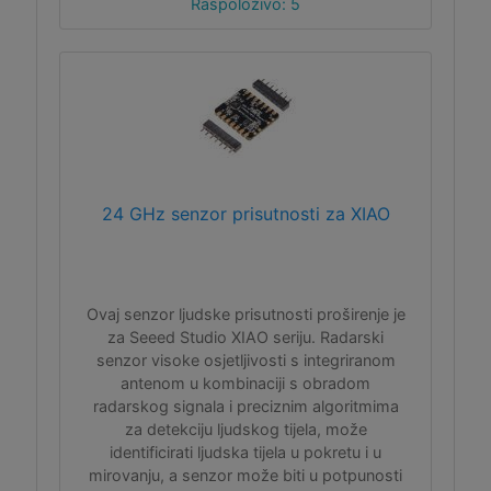
Raspoloživo: 5
24 GHz senzor prisutnosti za XIAO
Ovaj senzor ljudske prisutnosti proširenje je
za Seeed Studio XIAO seriju. Radarski
senzor visoke osjetljivosti s integriranom
antenom u kombinaciji s obradom
radarskog signala i preciznim algoritmima
za detekciju ljudskog tijela, može
identificirati ljudska tijela u pokretu i u
mirovanju, a senzor može biti u potpunosti