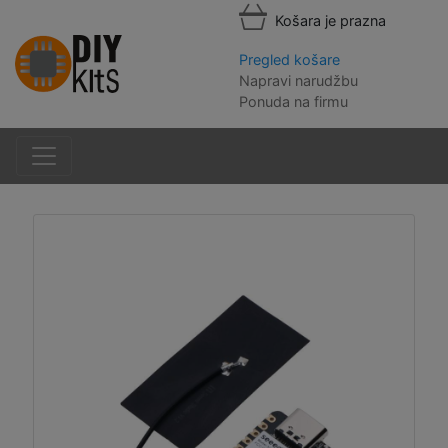
Košara je prazna
Pregled košare
Napravi narudžbu
Ponuda na firmu