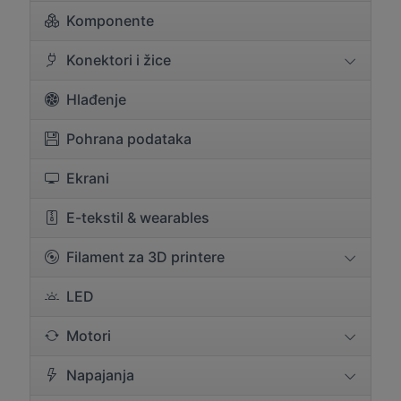
Komponente
Konektori i žice
Hlađenje
Pohrana podataka
Ekrani
E-tekstil & wearables
Filament za 3D printere
LED
Motori
Napajanja