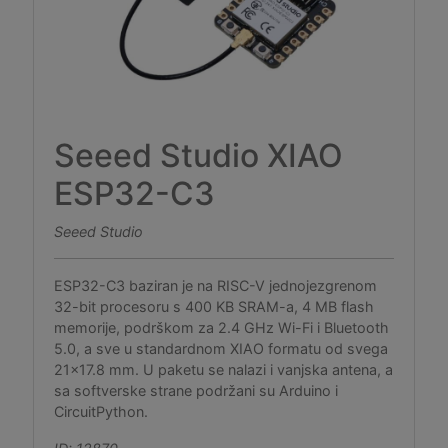
Seeed Studio XIAO
ESP32-C3
Seeed Studio
ESP32-C3 baziran je na RISC-V jednojezgrenom
32-bit procesoru s 400 KB SRAM-a, 4 MB flash
memorije, podrškom za 2.4 GHz Wi-Fi i Bluetooth
5.0, a sve u standardnom XIAO formatu od svega
21x17.8 mm. U paketu se nalazi i vanjska antena, a
sa softverske strane podržani su Arduino i
CircuitPython.