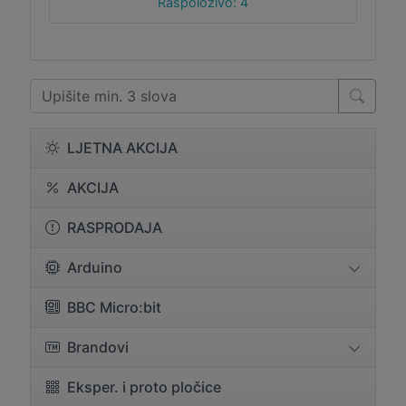
Raspoloživo: 4
LJETNA AKCIJA
AKCIJA
RASPRODAJA
Arduino
BBC Micro:bit
Brandovi
Eksper. i proto pločice