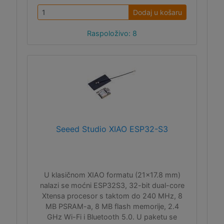
Dodaj u košaru
Raspoloživo: 8
Seeed Studio XIAO ESP32-S3
U klasičnom XIAO formatu (21x17.8 mm)
nalazi se moćni ESP32S3, 32-bit dual-core
Xtensa procesor s taktom do 240 MHz, 8
MB PSRAM-a, 8 MB flash memorije, 2.4
GHz Wi-Fi i Bluetooth 5.0. U paketu se