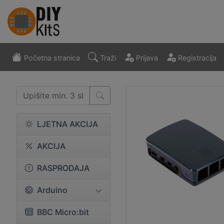
Početna stranica
Traži
Prijava
Registracija
LJETNA AKCIJA
AKCIJA
RASPRODAJA
Arduino
BBC Micro:bit