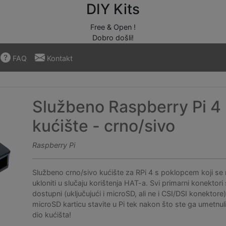
DIY Kits
Free & Open !
Dobro došli!
FAQ
Kontakt
Službeno Raspberry Pi 4
kućište - crno/sivo
Raspberry Pi
Službeno crno/sivo kućište za RPi 4 s poklopcem koji s
ukloniti u slučaju korištenja HAT-a. Svi primarni konektori
dostupni (uključujući i microSD, ali ne i CSI/DSI konektore
microSD karticu stavite u Pi tek nakon što ste ga umetnuli
dio kućišta!