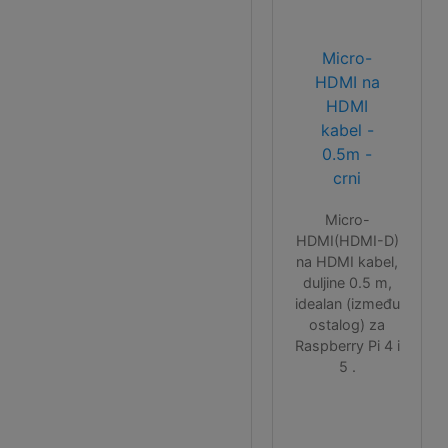
Micro-
HDMI na
HDMI
kabel -
0.5m -
crni
Micro-
HDMI(HDMI-D)
na HDMI kabel,
duljine 0.5 m,
idealan (između
ostalog) za
Raspberry Pi 4 i
5 .