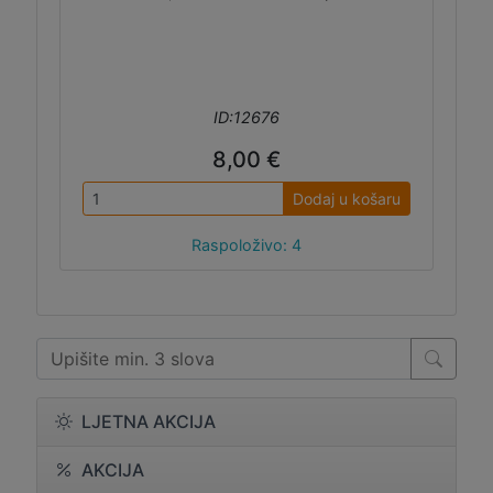
ID:12676
8,00 €
Dodaj u košaru
Raspoloživo: 4
LJETNA AKCIJA
AKCIJA