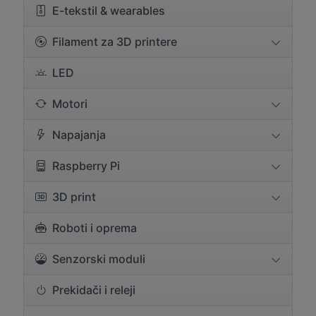
E-tekstil & wearables
Filament za 3D printere
LED
Motori
Napajanja
Raspberry Pi
3D print
Roboti i oprema
Senzorski moduli
Prekidači i releji