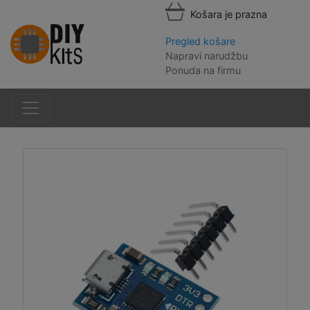
Košara je prazna
Pregled košare
Napravi narudžbu
Ponuda na firmu