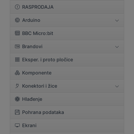
RASPRODAJA
Arduino
BBC Micro:bit
Brandovi
Eksper. i proto pločice
Komponente
Konektori i žice
Hlađenje
Pohrana podataka
Ekrani