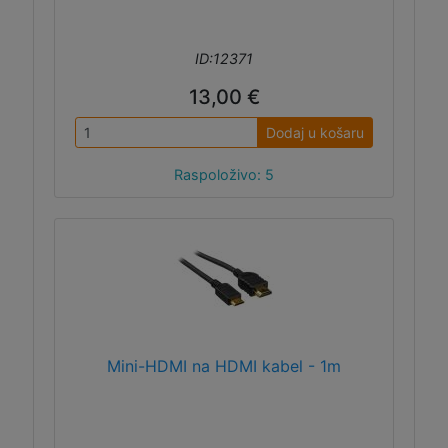
ID:12371
13,00 €
Dodaj u košaru
Raspoloživo: 5
Mini-HDMI na HDMI kabel - 1m