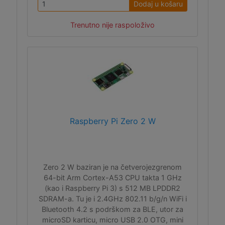
Dodaj u košaru
Trenutno nije raspoloživo
Raspberry Pi Zero 2 W
Zero 2 W baziran je na četverojezgrenom
64-bit Arm Cortex-A53 CPU takta 1 GHz
(kao i Raspberry Pi 3) s 512 MB LPDDR2
SDRAM-a. Tu je i 2.4GHz 802.11 b/g/n WiFi i
Bluetooth 4.2 s podrškom za BLE, utor za
microSD karticu, micro USB 2.0 OTG, mini