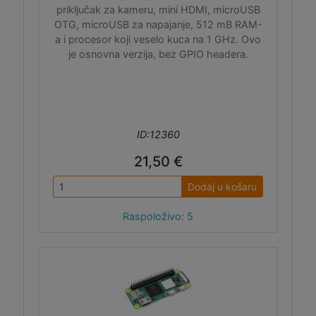
priključak za kameru, mini HDMI, microUSB
OTG, microUSB za napajanje, 512 mB RAM-
a i procesor koji veselo kuca na 1 GHz. Ovo
je osnovna verzija, bez GPIO headera.
ID:12360
21,50 €
Dodaj u košaru
Raspoloživo: 5