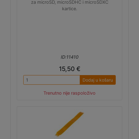
za microSD, microSDHC i microSDXC
kartice.
ID:11410
15,50 €
Dodaj u košaru
Trenutno nije raspoloživo