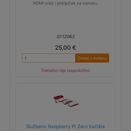
HDMI izlaz i priključak za kameru.
ID:12063
25,00 €
Dodaj u košaru
Trenutno nije raspoloživo
Službeno Raspberry Pi Zero kućište