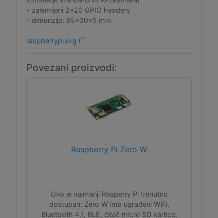
- zalemljeni 2x20 GPIO headery
- dimenzije: 65x30x5 mm
raspberrypi.org
Povezani proizvodi:
Raspberry Pi Zero W
Ovo je najmanji Rasperry Pi trenutno
dostupan: Zero W ima ugrađeni WiFi,
Bluetooth 4.1, BLE, čitač micro SD kartice,