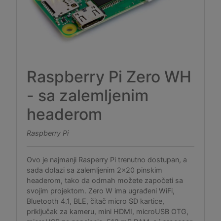
Raspberry Pi Zero WH
- sa zalemljenim
headerom
Raspberry Pi
Ovo je najmanji Rasperry Pi trenutno dostupan, a
sada dolazi sa zalemljenim 2x20 pinskim
headerom, tako da odmah možete započeti sa
svojim projektom. Zero W ima ugrađeni WiFi,
Bluetooth 4.1, BLE, čitač micro SD kartice,
priključak za kameru, mini HDMI, microUSB OTG,