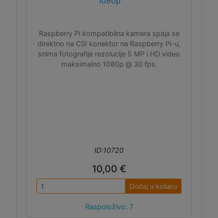
1080p
Raspberry Pi kompatibilna kamera spaja se
direktno na CSI konektor na Raspberry Pi-u,
snima fotografije rezolucije 5 MP i HD video
maksimalno 1080p @ 30 fps.
ID:10720
10,00 €
Dodaj u košaru
Raspoloživo: 7