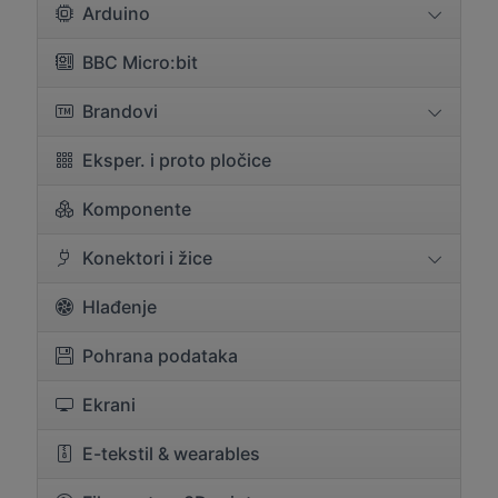
Arduino
BBC Micro:bit
Brandovi
Eksper. i proto pločice
Komponente
Konektori i žice
Hlađenje
Pohrana podataka
Ekrani
E-tekstil & wearables