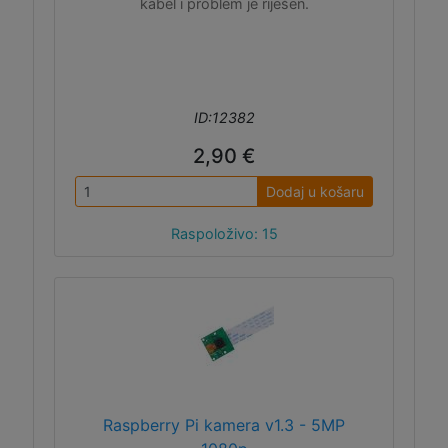
kabel i problem je riješen.
ID:12382
2,90 €
Dodaj u košaru
Raspoloživo: 15
Raspberry Pi kamera v1.3 - 5MP