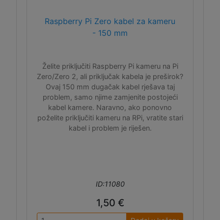
Raspberry Pi Zero kabel za kameru
- 150 mm
Želite priključiti Raspberry Pi kameru na Pi
Zero/Zero 2, ali priključak kabela je preširok?
Ovaj 150 mm dugačak kabel rješava taj
problem, samo njime zamjenite postojeći
kabel kamere. Naravno, ako ponovno
poželite priključiti kameru na RPi, vratite stari
kabel i problem je riješen.
ID:11080
1,50 €