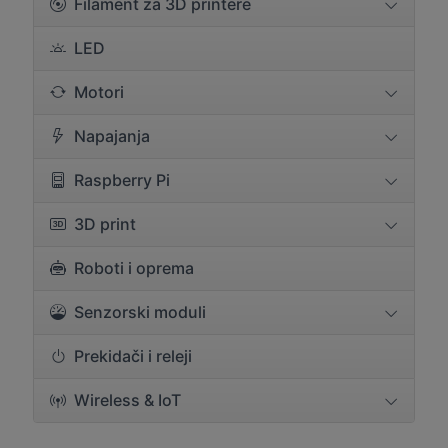
Filament za 3D printere
LED
Motori
Napajanja
Raspberry Pi
3D print
Roboti i oprema
Senzorski moduli
Prekidači i releji
Wireless & IoT