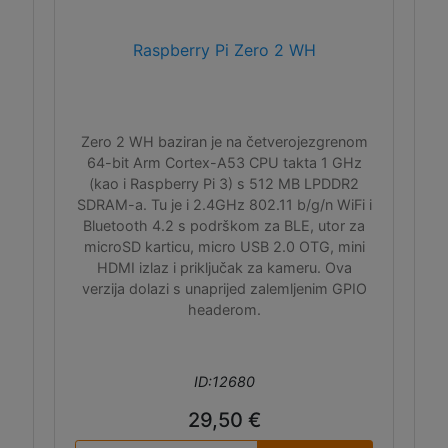
Raspberry Pi Zero 2 WH
Zero 2 WH baziran je na četverojezgrenom
64-bit Arm Cortex-A53 CPU takta 1 GHz
(kao i Raspberry Pi 3) s 512 MB LPDDR2
SDRAM-a. Tu je i 2.4GHz 802.11 b/g/n WiFi i
Bluetooth 4.2 s podrškom za BLE, utor za
microSD karticu, micro USB 2.0 OTG, mini
HDMI izlaz i priključak za kameru. Ova
verzija dolazi s unaprijed zalemljenim GPIO
headerom.
ID:12680
29,50 €