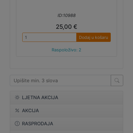
ID:10988
25,00 €
Dodaj u košaru
Raspoloživo: 2
LJETNA AKCIJA
AKCIJA
RASPRODAJA