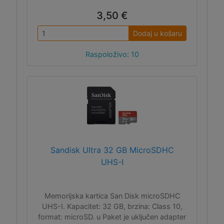
3,50 €
Dodaj u košaru
Raspoloživo: 10
Sandisk Ultra 32 GB MicroSDHC
UHS-I
Memorijska kartica San Disk microSDHC
UHS-I. Kapacitet: 32 GB, brzina: Class 10,
format: microSD. u Paket je uključen adapter