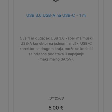
USB 3.0 USB-A na USB-C - 1 m
Ovaj 1 m dugačak USB 3.0 kabel ima muški
USB-A konektor na jednom i muški USB-C
konektor na drugom kraju, može se koristiti
za prijenos podataka ili napajanje
(maksimalno 3A/5V).
ID:12568
5,00 €