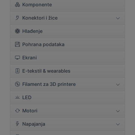
Komponente
Konektori i žice
Hlađenje
Pohrana podataka
Ekrani
E-tekstil & wearables
Filament za 3D printere
LED
Motori
Napajanja