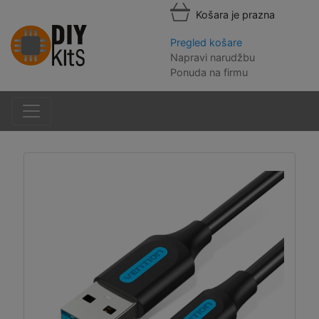
Košara je prazna
Pregled košare
Napravi narudžbu
Ponuda na firmu