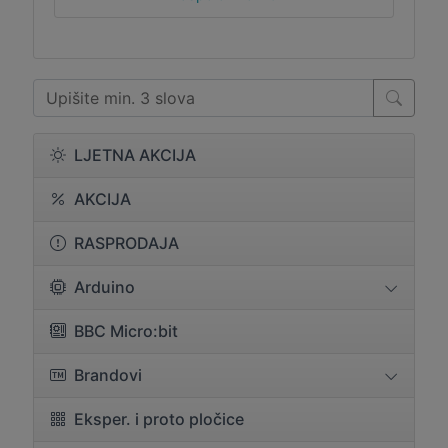
LJETNA AKCIJA
AKCIJA
RASPRODAJA
Arduino
BBC Micro:bit
Brandovi
Eksper. i proto pločice