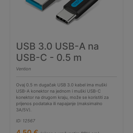
USB 3.0 USB-A na
USB-C - 0.5 m
Vention
Ovaj 0.5 m dugačak USB 3.0 kabel ima muški
USB-A konektor na jednom i muški USB-C
konektor na drugom kraju, može se koristiti za
prijenos podataka ili napajanje (maksimalno
3A/5V).
ID: 12567
4,50 €