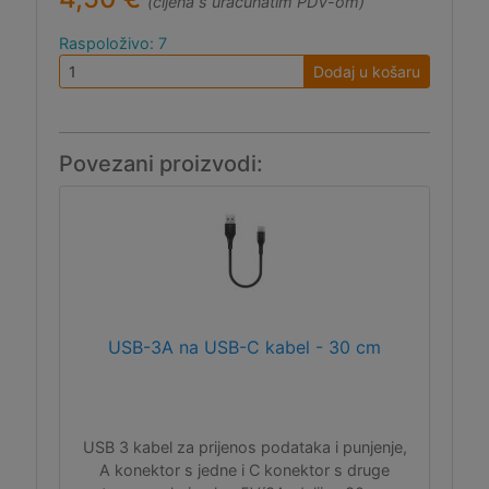
(cijena s uračunatim PDV-om)
Raspoloživo: 7
Dodaj u košaru
Povezani proizvodi:
USB-3A na USB-C kabel - 30 cm
USB 3 kabel za prijenos podataka i punjenje,
A konektor s jedne i C konektor s druge