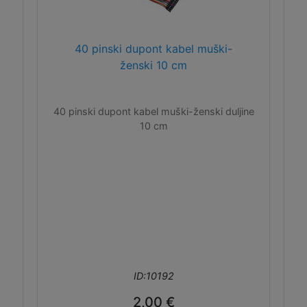
40 pinski dupont kabel muški-
ženski 10 cm
40 pinski dupont kabel muški-ženski duljine
10 cm
ID:10192
2,00 €