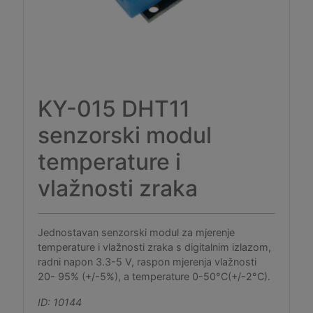
KY-015 DHT11
senzorski modul
temperature i
vlažnosti zraka
Jednostavan senzorski modul za mjerenje
temperature i vlažnosti zraka s digitalnim izlazom,
radni napon 3.3-5 V, raspon mjerenja vlažnosti
20- 95% (+/-5%), a temperature 0-50°C(+/-2°C).
ID: 10144