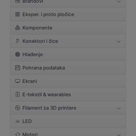
Brandovi
Eksper. i proto pločice
Komponente
Konektori i žice
Hlađenje
Pohrana podataka
Ekrani
E-tekstil & wearables
Filament za 3D printere
LED
Motori