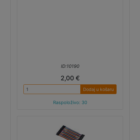
ID:10190
2,00 €
Dodaj u košaru
Raspoloživo: 30