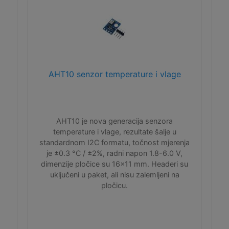
AHT10 senzor temperature i vlage
AHT10 je nova generacija senzora
temperature i vlage, rezultate šalje u
standardnom I2C formatu, točnost mjerenja
je ±0.3 °C / ±2%, radni napon 1.8-6.0 V,
dimenzije pločice su 16x11 mm. Headeri su
uključeni u paket, ali nisu zalemljeni na
pločicu.