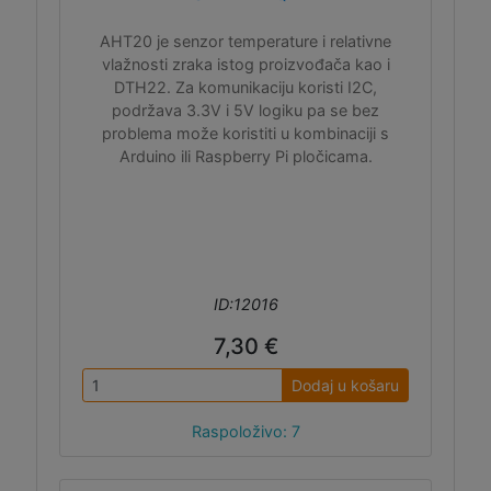
AHT20 je senzor temperature i relativne
vlažnosti zraka istog proizvođača kao i
DTH22. Za komunikaciju koristi I2C,
podržava 3.3V i 5V logiku pa se bez
problema može koristiti u kombinaciji s
Arduino ili Raspberry Pi pločicama.
ID:12016
7,30 €
Dodaj u košaru
Raspoloživo: 7