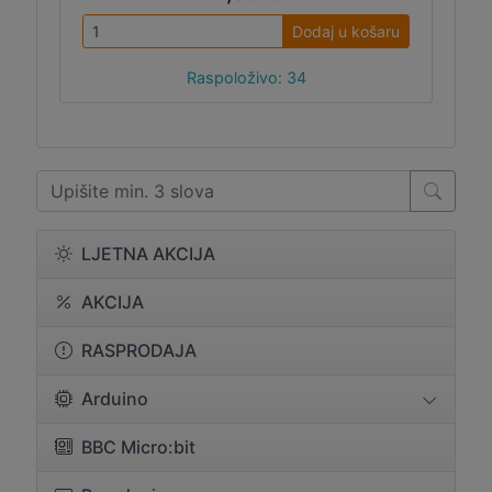
Dodaj u košaru
Raspoloživo: 34
LJETNA AKCIJA
AKCIJA
RASPRODAJA
Arduino
BBC Micro:bit