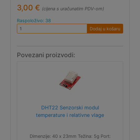
3,00 €
(cijena s uračunatim PDV-om)
Raspoloživo: 38
Dodaj u košaru
Povezani proizvodi:
DHT22 Senzorski modul
temperature i relativne vlage
Dimenzije: 40 x 23mm Težina: 5g Port: