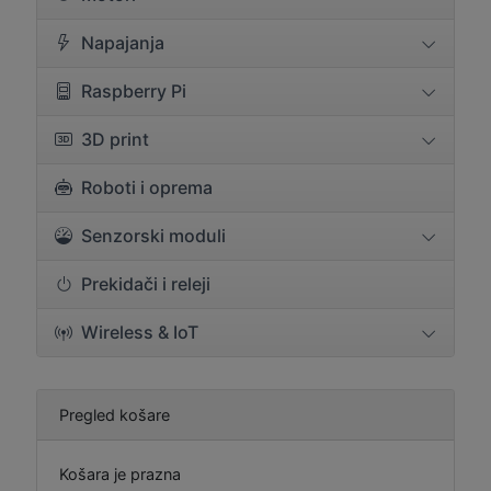
Napajanja
Raspberry Pi
3D print
Roboti i oprema
Senzorski moduli
Prekidači i releji
Wireless & IoT
Pregled košare
Košara je prazna