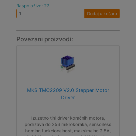
Raspoloživo: 27
Dodaj u košaru
Povezani proizvodi:
MKS TMC2209 V2.0 Stepper Motor
Driver
Izuzetno tihi driver koračnih motora,
podržava do 256 mikrokoraka, sensorless
homing funkcionalnost, maksimalno 2.5A,