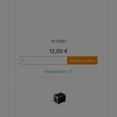
ID:11931
12,00 €
Dodaj u košaru
Raspoloživo: 11