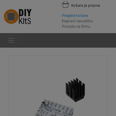
Košara je prazna
Pregled košare
Napravi narudžbu
Ponuda na firmu