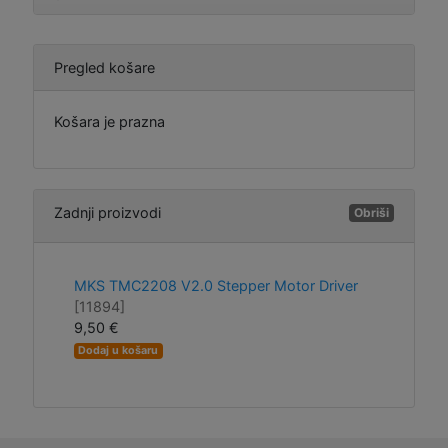
Pregled košare
Košara je prazna
Zadnji proizvodi
Obriši
MKS TMC2208 V2.0 Stepper Motor Driver
[11894]
9,50 €
Dodaj u košaru