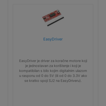
EasyDriver
EasyDriver je driver za koračne motore koji
je jednostavan za korištenje i koji je
kompatibilan s bilo kojim digitalnim ulazom
u rasponu od 0 do 5V (ili od 0 do 3.3V ako
se kratko spoji SJ2 na EasyDriveru).