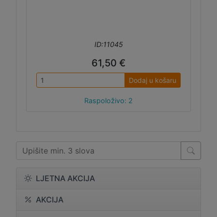
ID:11045
61,50 €
Dodaj u košaru
Raspoloživo: 2
LJETNA AKCIJA
AKCIJA