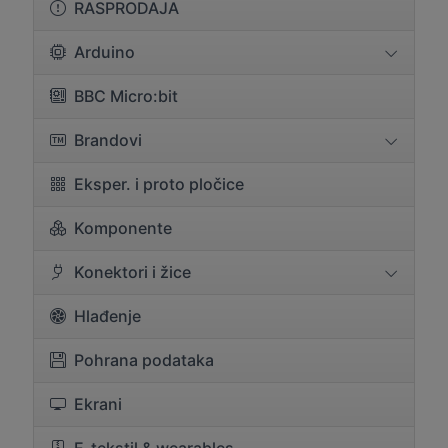
RASPRODAJA
Arduino
BBC Micro:bit
Brandovi
Eksper. i proto pločice
Komponente
Konektori i žice
Hlađenje
Pohrana podataka
Ekrani