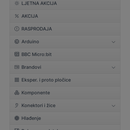
LJETNA AKCIJA
AKCIJA
RASPRODAJA
Arduino
BBC Micro:bit
Brandovi
Eksper. i proto pločice
Komponente
Konektori i žice
Hlađenje