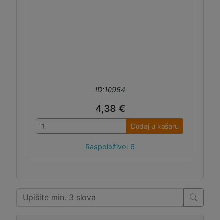
ID:10954
4,38 €
Dodaj u košaru
Raspoloživo: 6