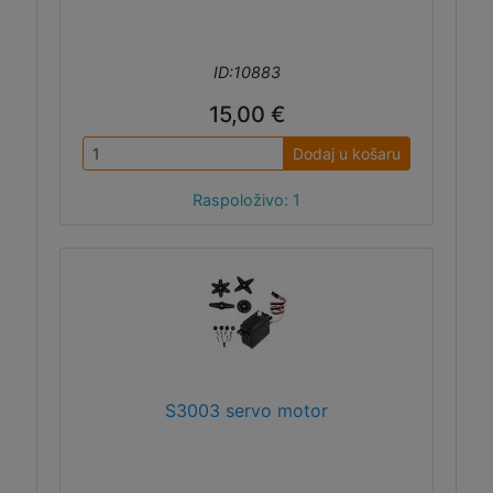
ID:10883
15,00 €
Dodaj u košaru
Raspoloživo: 1
S3003 servo motor