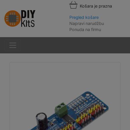
Košara je prazna
Pregled košare
Napravi narudžbu
Ponuda na firmu