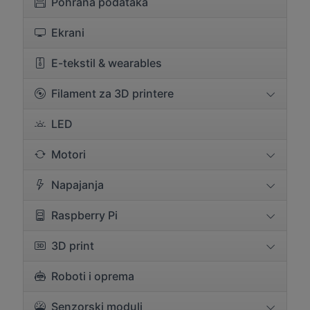
Pohrana podataka
Ekrani
E-tekstil & wearables
Filament za 3D printere
LED
Motori
Napajanja
Raspberry Pi
3D print
Roboti i oprema
Senzorski moduli