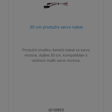
30 cm produžni servo kabel
Produžni (muško-ženski) kabel za servo
motore, duljine 30 cm, kompatibilan s
većinom malih servo motora.
ID:10953