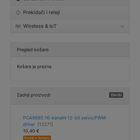
Prekidači i releji
Wireless & IoT
Pregled košare
Košara je prazna
Zadnji proizvodi
Obriši
PCA9685 16-kanalni 12-bit servo/PWM
driver
[12271]
10,40 €
Dodaj u košaru