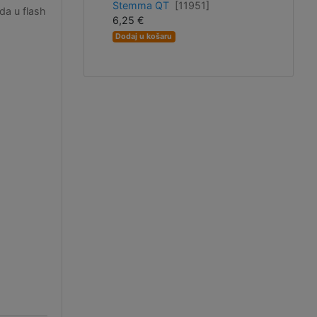
Stemma QT
[11951]
da u flash
6,25 €
Dodaj u košaru