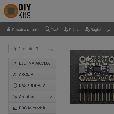
Početna stranica
Traži
Prijava
Registracija
LJETNA AKCIJA
AKCIJA
RASPRODAJA
Arduino
BBC Micro:bit