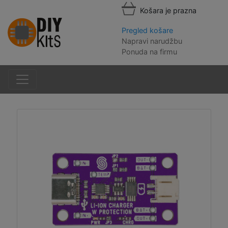
Košara je prazna
Pregled košare
Napravi narudžbu
Ponuda na firmu