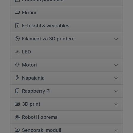
Ekrani
E-tekstil & wearables
Filament za 3D printere
LED
Motori
Napajanja
Raspberry Pi
3D print
Roboti i oprema
Senzorski moduli