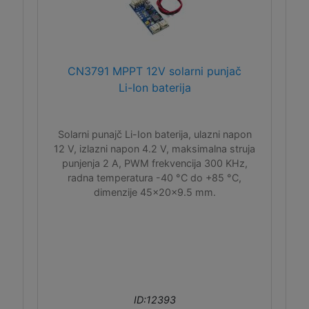
CN3791 MPPT 12V solarni punjač
Li-Ion baterija
Solarni punajč Li-Ion baterija, ulazni napon
12 V, izlazni napon 4.2 V, maksimalna struja
punjenja 2 A, PWM frekvencija 300 KHz,
radna temperatura -40 °C do +85 °C,
dimenzije 45x20x9.5 mm.
ID:12393