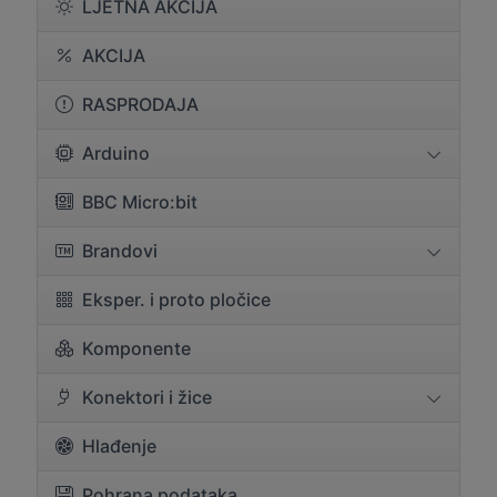
LJETNA AKCIJA
AKCIJA
RASPRODAJA
Arduino
BBC Micro:bit
Brandovi
Eksper. i proto pločice
Komponente
Konektori i žice
Hlađenje
Pohrana podataka