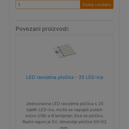
Dodaj u košaru
Povezani proizvodi:
LED rasvjetna pločica - 20 LED-ica
Jednostavna LED rasvjetna pločica s 20
bijelih LED-ica, može se napajati putem
micro USB-a ili lemljenjm žica na pločicu.
Radni napon je 5V, dimenzije pločice 50x52
mm.