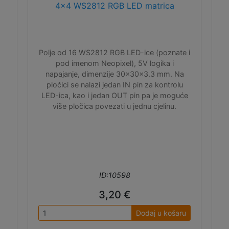
4x4 WS2812 RGB LED matrica
Polje od 16 WS2812 RGB LED-ice (poznate i
pod imenom Neopixel), 5V logika i
napajanje, dimenzije 30x30x3.3 mm. Na
pločici se nalazi jedan IN pin za kontrolu
LED-ica, kao i jedan OUT pin pa je moguće
više pločica povezati u jednu cjelinu.
ID:10598
3,20 €
Dodaj u košaru