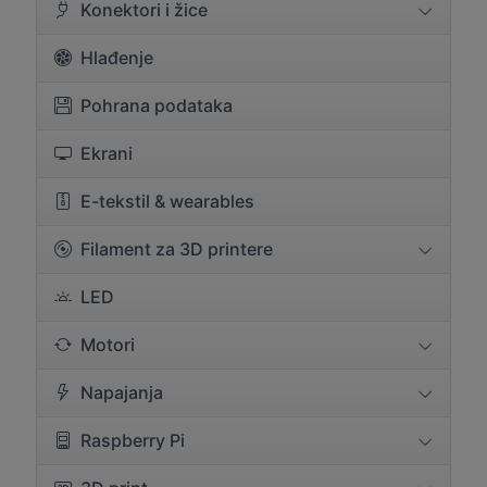
Konektori i žice
Hlađenje
Pohrana podataka
Ekrani
E-tekstil & wearables
Filament za 3D printere
LED
Motori
Napajanja
Raspberry Pi