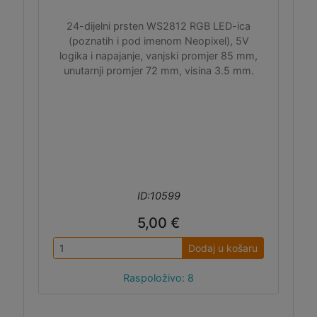
24-dijelni prsten WS2812 RGB LED-ica
(poznatih i pod imenom Neopixel), 5V
logika i napajanje, vanjski promjer 85 mm,
unutarnji promjer 72 mm, visina 3.5 mm.
ID:10599
5,00 €
Dodaj u košaru
Raspoloživo: 8