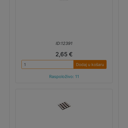
ID:12391
2,65 €
Dodaj u košaru
Raspoloživo: 11