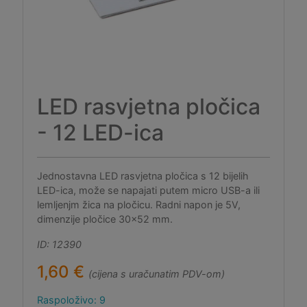
LED rasvjetna pločica
- 12 LED-ica
Jednostavna LED rasvjetna pločica s 12 bijelih
LED-ica, može se napajati putem micro USB-a ili
lemljenjm žica na pločicu. Radni napon je 5V,
dimenzije pločice 30x52 mm.
ID: 12390
1,60 €
(cijena s uračunatim PDV-om)
Raspoloživo: 9