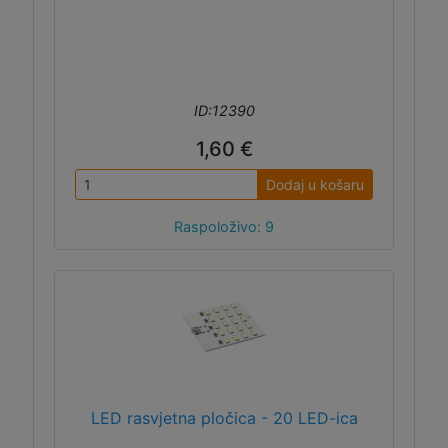
ID:12390
1,60 €
Dodaj u košaru
Raspoloživo: 9
LED rasvjetna pločica - 20 LED-ica