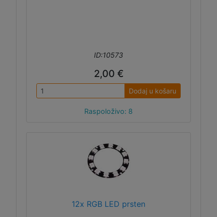
ID:10573
2,00 €
Dodaj u košaru
Raspoloživo: 8
12x RGB LED prsten