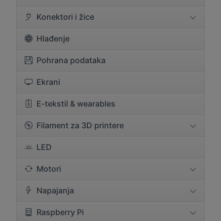
Konektori i žice
Hlađenje
Pohrana podataka
Ekrani
E-tekstil & wearables
Filament za 3D printere
LED
Motori
Napajanja
Raspberry Pi