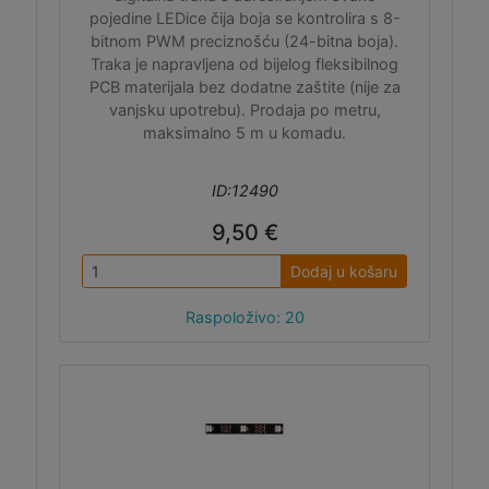
pojedine LEDice čija boja se kontrolira s 8-
bitnom PWM preciznošću (24-bitna boja).
Traka je napravljena od bijelog fleksibilnog
PCB materijala bez dodatne zaštite (nije za
vanjsku upotrebu). Prodaja po metru,
maksimalno 5 m u komadu.
ID:12490
9,50 €
Dodaj u košaru
Raspoloživo: 20