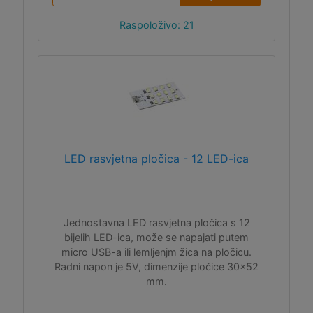
Raspoloživo: 21
LED rasvjetna pločica - 12 LED-ica
Jednostavna LED rasvjetna pločica s 12
bijelih LED-ica, može se napajati putem
micro USB-a ili lemljenjm žica na pločicu.
Radni napon je 5V, dimenzije pločice 30x52
mm.