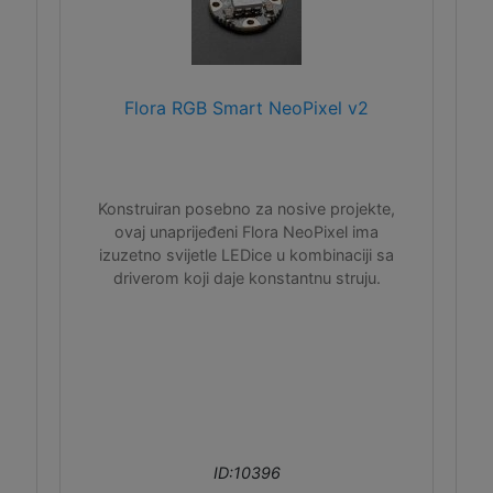
Flora RGB Smart NeoPixel v2
Konstruiran posebno za nosive projekte,
ovaj unaprijeđeni Flora NeoPixel ima
izuzetno svijetle LEDice u kombinaciji sa
driverom koji daje konstantnu struju.
ID:10396