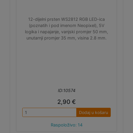
12-dijelni prsten WS2812 RGB LED-ica
(poznatih i pod imenom Neopixel), 5V
logika i napajanje, vanjski promjer 50 mm,
unutarnji promjer 35 mm, visina 2.8 mm.
ID:10574
2,90 €
Dodaj u košaru
Raspoloživo: 14