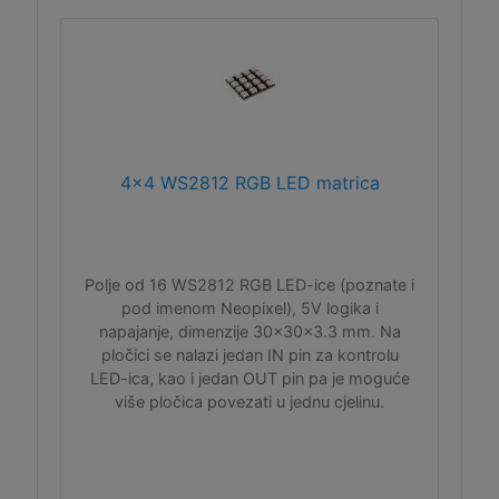
4x4 WS2812 RGB LED matrica
Polje od 16 WS2812 RGB LED-ice (poznate i
pod imenom Neopixel), 5V logika i
napajanje, dimenzije 30x30x3.3 mm. Na
pločici se nalazi jedan IN pin za kontrolu
LED-ica, kao i jedan OUT pin pa je moguće
više pločica povezati u jednu cjelinu.