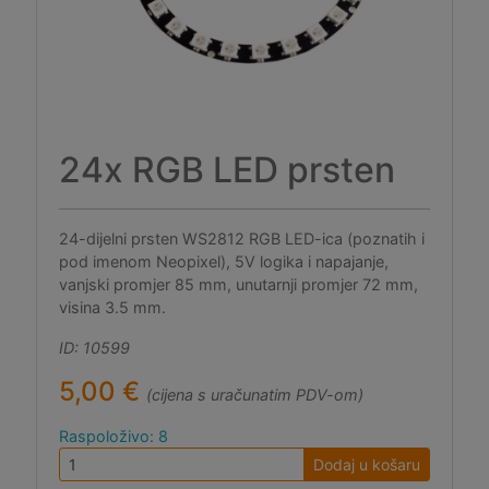
24x RGB LED prsten
24-dijelni prsten WS2812 RGB LED-ica (poznatih i
pod imenom Neopixel), 5V logika i napajanje,
vanjski promjer 85 mm, unutarnji promjer 72 mm,
visina 3.5 mm.
ID: 10599
5,00 €
(cijena s uračunatim PDV-om)
Raspoloživo: 8
Dodaj u košaru