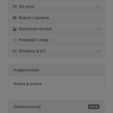
3D print
Roboti i oprema
Senzorski moduli
Prekidači i releji
Wireless & IoT
Pregled košare
Košara je prazna
Zadnji proizvodi
Obriši