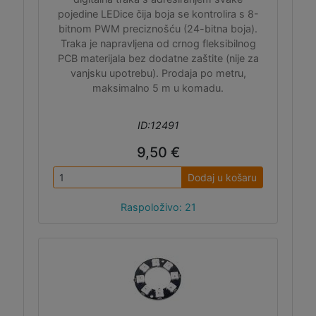
pojedine LEDice čija boja se kontrolira s 8-
bitnom PWM preciznošću (24-bitna boja).
Traka je napravljena od crnog fleksibilnog
PCB materijala bez dodatne zaštite (nije za
vanjsku upotrebu). Prodaja po metru,
maksimalno 5 m u komadu.
ID:12491
9,50 €
Dodaj u košaru
Raspoloživo: 21