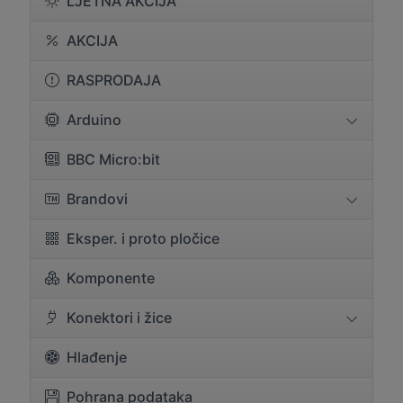
LJETNA AKCIJA
AKCIJA
RASPRODAJA
Arduino
BBC Micro:bit
Brandovi
Eksper. i proto pločice
Komponente
Konektori i žice
Hlađenje
Pohrana podataka