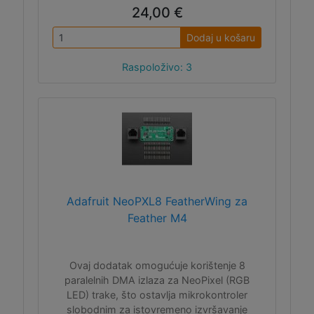
24,00 €
Dodaj u košaru
Raspoloživo: 3
Adafruit NeoPXL8 FeatherWing za
Feather M4
Ovaj dodatak omogućuje korištenje 8
paralelnih DMA izlaza za NeoPixel (RGB
LED) trake, što ostavlja mikrokontroler
slobodnim za istovremeno izvršavanje