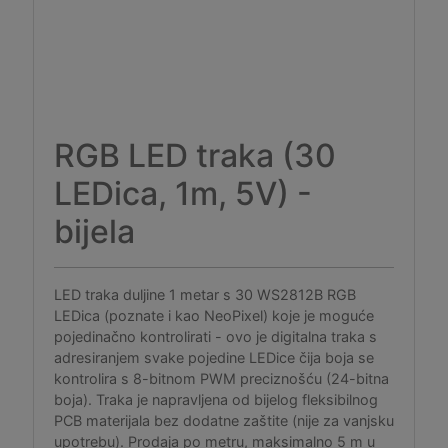
RGB LED traka (30
LEDica, 1m, 5V) -
bijela
LED traka duljine 1 metar s 30 WS2812B RGB
LEDica (poznate i kao NeoPixel) koje je moguće
pojedinačno kontrolirati - ovo je digitalna traka s
adresiranjem svake pojedine LEDice čija boja se
kontrolira s 8-bitnom PWM preciznošću (24-bitna
boja). Traka je napravljena od bijelog fleksibilnog
PCB materijala bez dodatne zaštite (nije za vanjsku
upotrebu). Prodaja po metru, maksimalno 5 m u