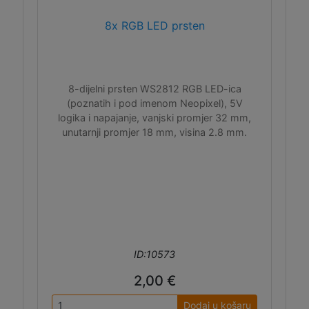
8x RGB LED prsten
8-dijelni prsten WS2812 RGB LED-ica
(poznatih i pod imenom Neopixel), 5V
logika i napajanje, vanjski promjer 32 mm,
unutarnji promjer 18 mm, visina 2.8 mm.
ID:10573
2,00 €
Dodaj u košaru