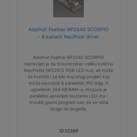
Adafruit Feather RP2040 SCORPIO
- 8 kanalni NeoPixel driver
Adafruit Feather RP2040 SCORPIO
napravljen je da bi kontrolirao veliku količinu
NeoPixela (WS2812 RGB LED-ica), ali može
se koristiti i za bilo koji drugi projekt koji
može iskoristiti 8 paralelnih PIO linija. S
ugrađenih 264 KB RAM-a, moguće je
paralelno upravljati tisućama LED-ica i
izvoditi glavni program kao da se ništa
drugo ne događa.
ID:12399