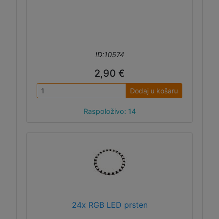
ID:10574
2,90 €
Dodaj u košaru
Raspoloživo: 14
24x RGB LED prsten