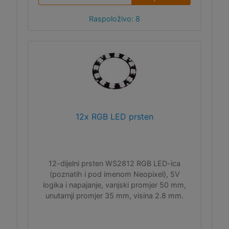
Raspoloživo: 8
12x RGB LED prsten
12-dijelni prsten WS2812 RGB LED-ica
(poznatih i pod imenom Neopixel), 5V
logika i napajanje, vanjski promjer 50 mm,
unutarnji promjer 35 mm, visina 2.8 mm.