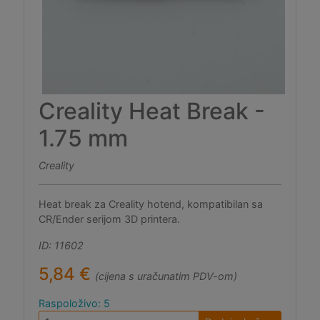
Creality Heat Break -
1.75 mm
Creality
Heat break za Creality hotend, kompatibilan sa
CR/Ender serijom 3D printera.
ID: 11602
5,84 €
(cijena s uračunatim PDV-om)
Raspoloživo: 5