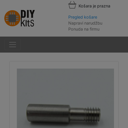
Košara je prazna
Pregled košare
Napravi narudžbu
Ponuda na firmu