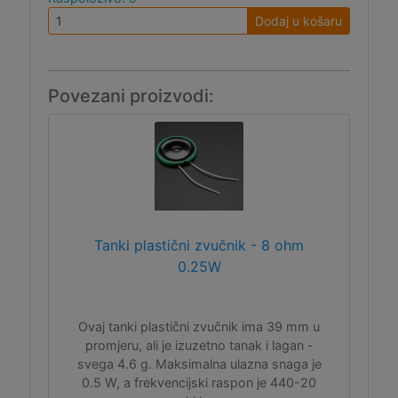
Dodaj u košaru
Povezani proizvodi:
Tanki plastični zvučnik - 8 ohm
0.25W
Ovaj tanki plastični zvučnik ima 39 mm u
promjeru, ali je izuzetno tanak i lagan -
svega 4.6 g. Maksimalna ulazna snaga je
0.5 W, a frekvencijski raspon je 440-20