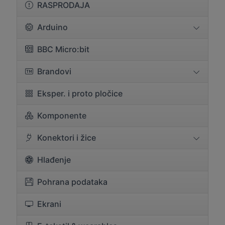
RASPRODAJA
Arduino
BBC Micro:bit
Brandovi
Eksper. i proto pločice
Komponente
Konektori i žice
Hlađenje
Pohrana podataka
Ekrani