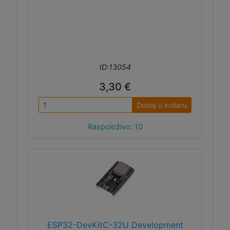
ID:13054
3,30 €
Dodaj u košaru
Raspoloživo: 10
ESP32-DevKitC-32U Development