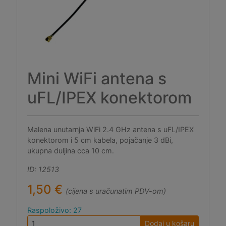
Mini WiFi antena s
uFL/IPEX konektorom
Malena unutarnja WiFi 2.4 GHz antena s uFL/IPEX
konektorom i 5 cm kabela, pojačanje 3 dBi,
ukupna duljina cca 10 cm.
ID: 12513
1,50 €
(cijena s uračunatim PDV-om)
Raspoloživo: 27
Dodaj u košaru