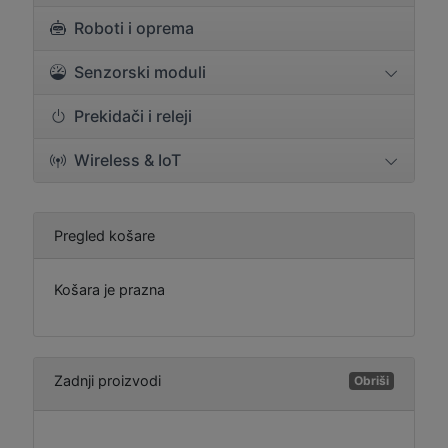
Roboti i oprema
Senzorski moduli
Prekidači i releji
Wireless & IoT
Pregled košare
Košara je prazna
Zadnji proizvodi
Obriši