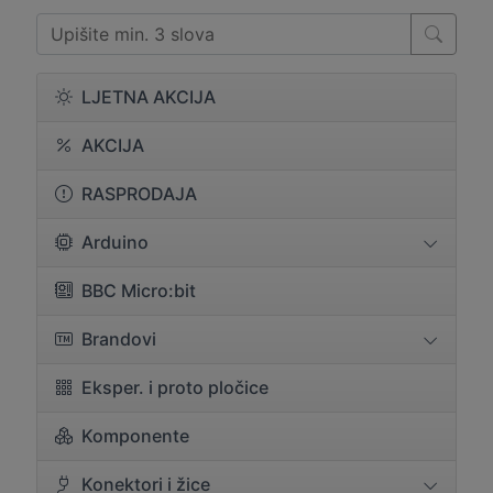
LJETNA AKCIJA
AKCIJA
RASPRODAJA
Arduino
BBC Micro:bit
Brandovi
Eksper. i proto pločice
Komponente
Konektori i žice