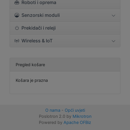
Roboti i oprema
Senzorski moduli
Prekidači i releji
Wireless & IoT
Pregled košare
Košara je prazna
O nama
-
Opći uvjeti
Poslotron 2.0 by
Mikrotron
Powered by
Apache OFBiz