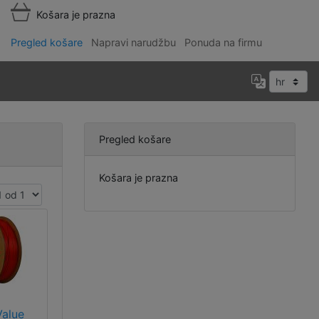
Košara je prazna
Pregled košare
Napravi narudžbu
Ponuda na firmu
Pregled košare
Košara je prazna
Value