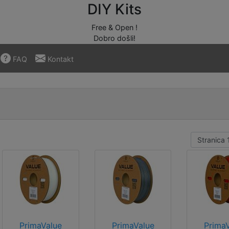
DIY Kits
Free & Open !
Dobro došli!
FAQ
Kontakt
PrimaValue
PrimaValue
Prima