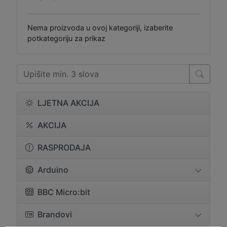
Nema proizvoda u ovoj kategoriji, izaberite
potkategoriju za prikaz
LJETNA AKCIJA
AKCIJA
RASPRODAJA
Arduino
BBC Micro:bit
Brandovi