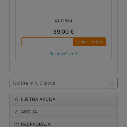
ID:12504
39,00 €
Dodaj u košaru
Raspoloživo: 1
LJETNA AKCIJA
AKCIJA
RASPRODAJA