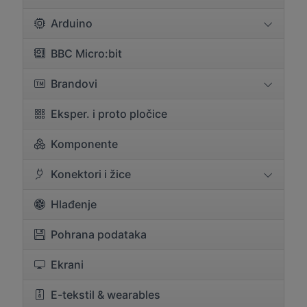
Arduino
BBC Micro:bit
Brandovi
Eksper. i proto pločice
Komponente
Konektori i žice
Hlađenje
Pohrana podataka
Ekrani
E-tekstil & wearables