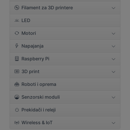
Filament za 3D printere
LED
Motori
Napajanja
Raspberry Pi
3D print
Roboti i oprema
Senzorski moduli
Prekidači i releji
Wireless & IoT