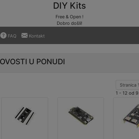
DIY Kits
Free & Open !
Dobro došli!
FAQ
Kontakt
NOVOSTI U PONUDI
1 - 12 od 9