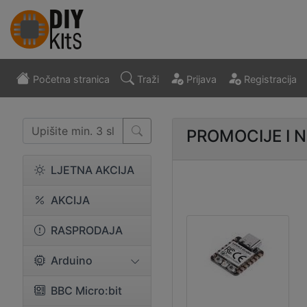
Početna stranica
Traži
Prijava
Registracija
PROMOCIJE I 
LJETNA AKCIJA
AKCIJA
RASPRODAJA
Arduino
BBC Micro:bit