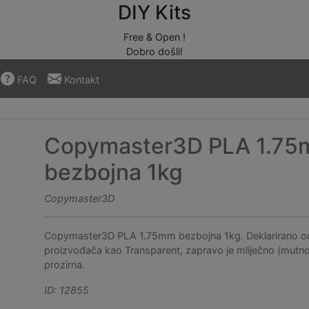
DIY Kits
Free & Open !
Dobro došli!
FAQ
Kontakt
Copymaster3D PLA 1.7
bezbojna 1kg
Copymaster3D
Copymaster3D PLA 1.75mm bezbojna 1kg. Deklarirano o
proizvođača kao Transparent, zapravo je mliječno (mutn
prozirna.
ID: 12855