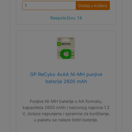
Dodaj u košaru
Raspoloživo: 14
GP ReCyko 4xAA Ni-MH punjive
baterije 2600 mAh
Punjive Ni-MH baterije u AA formatu,
kapaciteta 2600 mAh i nazivnog napona 1.2
V, dolaze napunjene i spremne za korištenje,
u paketu se nalaze četiri baterije.