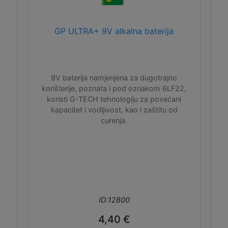
GP ULTRA+ 9V alkalna baterija
9V baterija namjenjena za dugotrajno
korištenje, poznata i pod oznakom 6LF22,
koristi G-TECH tehnologiju za povećani
kapacitet i vodljivost, kao i zaštitu od
curenja.
ID:12800
4,40 €