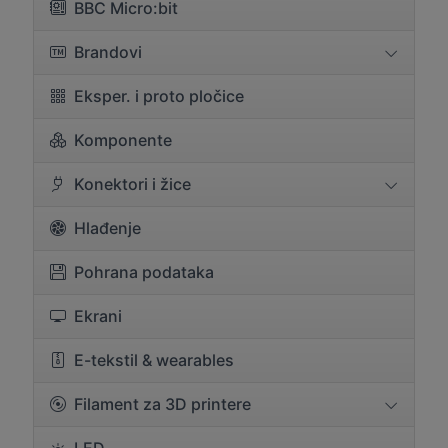
BBC Micro:bit
Brandovi
Eksper. i proto pločice
Komponente
Konektori i žice
Hlađenje
Pohrana podataka
Ekrani
E-tekstil & wearables
Filament za 3D printere