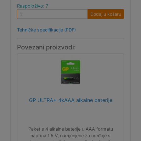
Raspoloživo: 7
Dodaj u košaru
Tehničke specifikacije (PDF)
Povezani proizvodi:
GP ULTRA+ 4xAAA alkalne baterije
Paket s 4 alkalne baterije u AAA formatu
napona 1.5 V, namjenjene za uređaje s