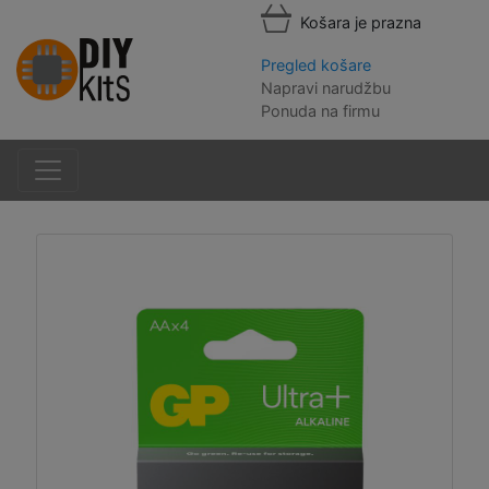
Košara je prazna
Pregled košare
Napravi narudžbu
Ponuda na firmu