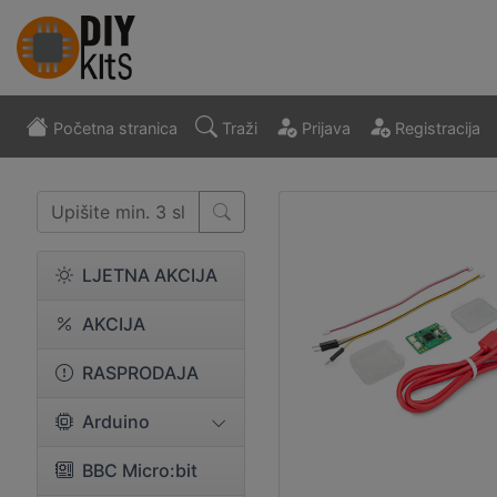
Početna stranica
Traži
Prijava
Registracija
LJETNA AKCIJA
AKCIJA
RASPRODAJA
Arduino
BBC Micro:bit