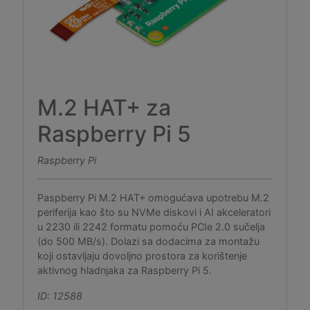
M.2 HAT+ za
Raspberry Pi 5
Raspberry Pi
Paspberry Pi M.2 HAT+ omogućava upotrebu M.2
periferija kao što su NVMe diskovi i AI akceleratori
u 2230 ili 2242 formatu pomoću PCIe 2.0 sučelja
(do 500 MB/s). Dolazi sa dodacima za montažu
koji ostavljaju dovoljno prostora za korištenje
aktivnog hladnjaka za Raspberry Pi 5.
ID: 12588