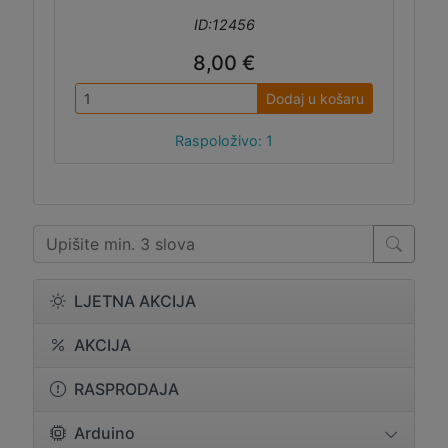
ID:12456
8,00 €
Dodaj u košaru
Raspoloživo: 1
LJETNA AKCIJA
AKCIJA
RASPRODAJA
Arduino