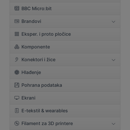
BBC Micro:bit
Brandovi
Eksper. i proto pločice
Komponente
Konektori i žice
Hlađenje
Pohrana podataka
Ekrani
E-tekstil & wearables
Filament za 3D printere