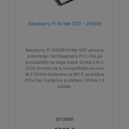
Raspberry Pi NVMe SSD - 256GB
Raspberry Pi 256GB NVMe SSD ubrzava
pokretanje i rad Raspberry Pi 5 i čini ga
pouzdanijim na duge staze. Dolazi u M.2
2230 formatu pa je kompatibilan sa svim
M.2 NVMe dodacima za RPi 5, podržava
PCIe Gen 3 prijenos podataka i NVMe 1.4
sučelje.
ID:12690