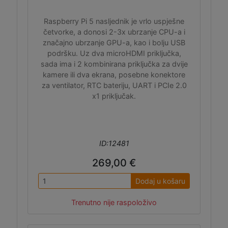
Raspberry Pi 5 nasljednik je vrlo uspješne
četvorke, a donosi 2-3x ubrzanje CPU-a i
značajno ubrzanje GPU-a, kao i bolju USB
podršku. Uz dva microHDMI priključka,
sada ima i 2 kombinirana priključka za dvije
kamere ili dva ekrana, posebne konektore
za ventilator, RTC bateriju, UART i PCIe 2.0
x1 priključak.
ID:12481
269,00 €
Dodaj u košaru
Trenutno nije raspoloživo