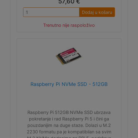
57,60 €
Dodaj u košaru
Trenutno nije raspoloživo
Raspberry Pi NVMe SSD - 512GB
Raspberry Pi 512GB NVMe SSD ubrzava
pokretanje i rad Raspberry Pi 5 i čini ga
pouzdanijim na duge staze. Dolazi u M.2
2230 formatu pa je kompatibilan sa svim