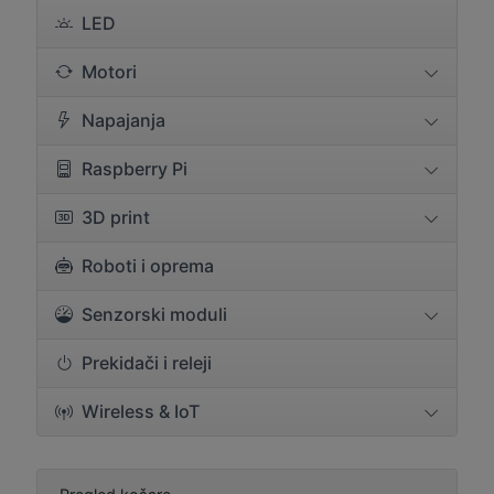
LED
Motori
Napajanja
Raspberry Pi
3D print
Roboti i oprema
Senzorski moduli
Prekidači i releji
Wireless & IoT