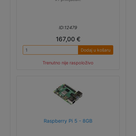
ID:12479
167,00 €
Dodaj u košaru
Trenutno nije raspoloživo
Raspberry Pi 5 - 8GB