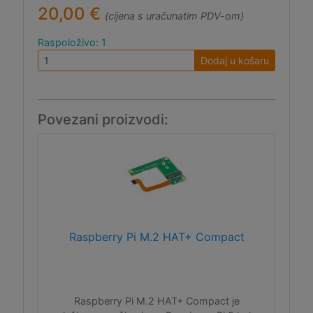
20,00 €
(cijena s uračunatim PDV-om)
Raspoloživo: 1
Dodaj u košaru
Povezani proizvodi:
Raspberry Pi M.2 HAT+ Compact
Raspberry Pi M.2 HAT+ Compact je