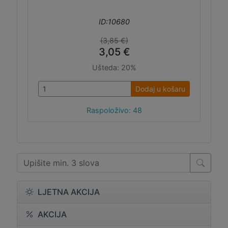
ID:10680
(3,85 €)
3,05 €
Ušteda:
20%
Dodaj u košaru
Raspoloživo: 48
LJETNA AKCIJA
AKCIJA