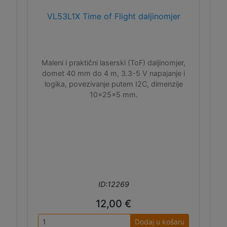
VL53L1X Time of Flight daljinomjer
Maleni i praktični laserski (ToF) daljinomjer,
domet 40 mm do 4 m, 3.3-5 V napajanje i
logika, povezivanje putem I2C, dimenzije
10x25x5 mm.
ID:12269
12,00 €
Dodaj u košaru