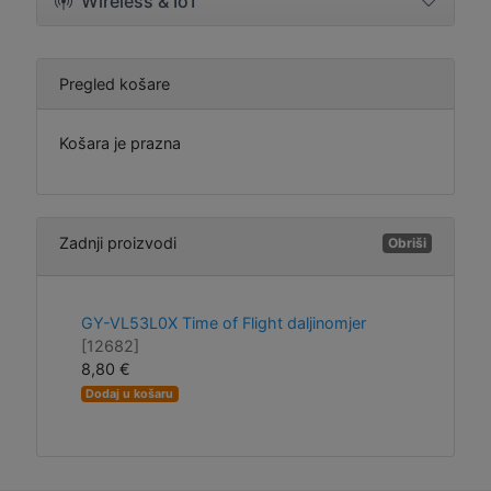
Wireless & IoT
Pregled košare
Košara je prazna
Zadnji proizvodi
Obriši
GY-VL53L0X Time of Flight daljinomjer
[12682]
8,80 €
Dodaj u košaru