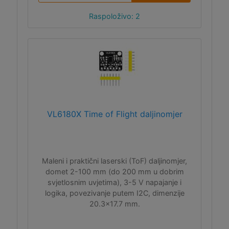
Raspoloživo: 2
VL6180X Time of Flight daljinomjer
Maleni i praktični laserski (ToF) daljinomjer,
domet 2-100 mm (do 200 mm u dobrim
svjetlosnim uvjetima), 3-5 V napajanje i
logika, povezivanje putem I2C, dimenzije
20.3x17.7 mm.