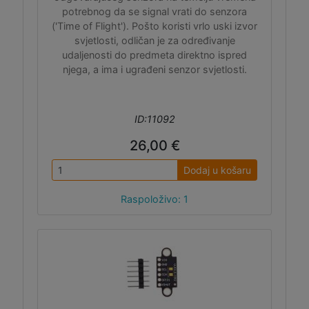
potrebnog da se signal vrati do senzora
('Time of Flight'). Pošto koristi vrlo uski izvor
svjetlosti, odličan je za određivanje
udaljenosti do predmeta direktno ispred
njega, a ima i ugrađeni senzor svjetlosti.
ID:11092
26,00 €
Dodaj u košaru
Raspoloživo: 1