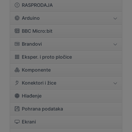
RASPRODAJA
Arduino
BBC Micro:bit
Brandovi
Eksper. i proto pločice
Komponente
Konektori i žice
Hlađenje
Pohrana podataka
Ekrani