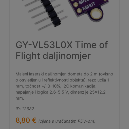
GY-VL53L0X Time of
Flight daljinomjer
Maleni laserski daljinomjer, dometa do 2 m (ovisno
o osvjetljenju i reflektivnosti objekta), rezolucija 1
mm, točnost +/-3-10%, I2C komunikacija,
napajanje i logika 2.6-5.5 V, dimenzije 25x12.2
mm.
ID: 12682
8,80 €
(cijena s uračunatim PDV-om)