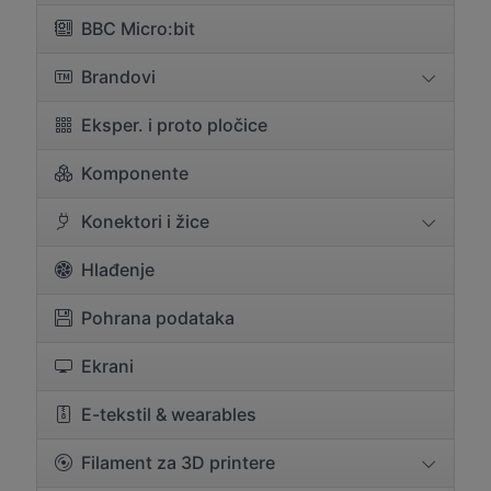
BBC Micro:bit
Brandovi
Eksper. i proto pločice
Komponente
Konektori i žice
Hlađenje
Pohrana podataka
Ekrani
E-tekstil & wearables
Filament za 3D printere