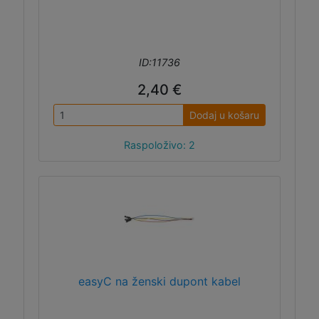
ID:11736
2,40 €
Dodaj u košaru
Raspoloživo: 2
easyC na ženski dupont kabel