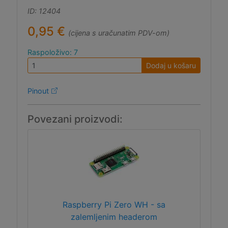
ID: 12404
0,95 €
(cijena s uračunatim PDV-om)
Raspoloživo: 7
Dodaj u košaru
Pinout
Povezani proizvodi:
Raspberry Pi Zero WH - sa
zalemljenim headerom