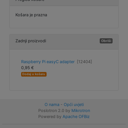
Košara je prazna
Zadnji proizvodi
Obriši
Raspberry Pi easyC adapter
[12404]
0,95 €
Dodaj u košaru
O nama
-
Opći uvjeti
Poslotron 2.0 by
Mikrotron
Powered by
Apache OFBiz