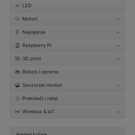
LED
Motori
Napajanja
Raspberry Pi
3D print
Roboti i oprema
Senzorski moduli
Prekidači i releji
Wireless & IoT
Pregled košare