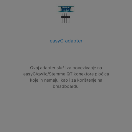
easyC adapter
Ovaj adapter služi za povezivanje na
easyC/qwiic/Stemma QT konektore pločica
koje ih nemaju, kao i za korištenje na
breadboardu.