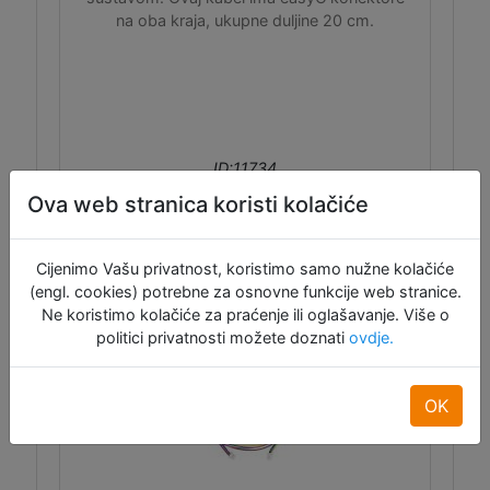
na oba kraja, ukupne duljine 20 cm.
ID:11734
Ova web stranica koristi kolačiće
1,50 €
Dodaj u košaru
Cijenimo Vašu privatnost, koristimo samo nužne kolačiće
(engl. cookies) potrebne za osnovne funkcije web stranice.
Raspoloživo: 19
Ne koristimo kolačiće za praćenje ili oglašavanje. Više o
politici privatnosti možete doznati
ovdje.
OK