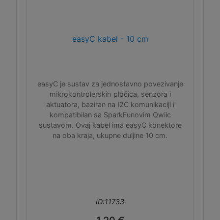
easyC kabel - 10 cm
easyC je sustav za jednostavno povezivanje
mikrokontrolerskih pločica, senzora i
aktuatora, baziran na I2C komunikaciji i
kompatibilan sa SparkFunovim Qwiic
sustavom. Ovaj kabel ima easyC konektore
na oba kraja, ukupne duljine 10 cm.
ID:11733