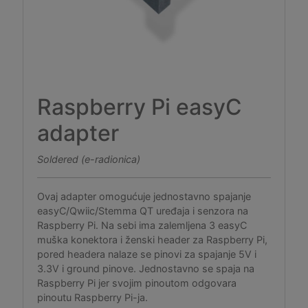
Raspberry Pi easyC
adapter
Soldered (e-radionica)
Ovaj adapter omogućuje jednostavno spajanje
easyC/Qwiic/Stemma QT uređaja i senzora na
Raspberry Pi. Na sebi ima zalemljena 3 easyC
muška konektora i ženski header za Raspberry Pi,
pored headera nalaze se pinovi za spajanje 5V i
3.3V i ground pinove. Jednostavno se spaja na
Raspberry Pi jer svojim pinoutom odgovara
pinoutu Raspberry Pi-ja.