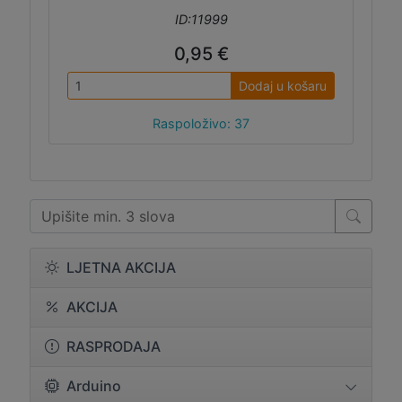
ID:11999
0,95 €
Dodaj u košaru
Raspoloživo: 37
LJETNA AKCIJA
AKCIJA
RASPRODAJA
Arduino