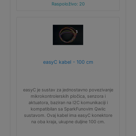
Raspoloživo: 20
easyC kabel - 100 cm
easyC je sustav za jednostavno povezivanje
mikrokontrolerskih pločica, senzora i
aktuatora, baziran na I2C komunikaciji i
kompatibilan sa SparkFunovim Qwiic
sustavom. Ovaj kabel ima easyC konektore
na oba kraja, ukupne duljine 100 cm.