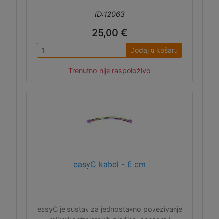
ID:12063
25,00 €
Dodaj u košaru
Trenutno nije raspoloživo
easyC kabel - 6 cm
easyC je sustav za jednostavno povezivanje