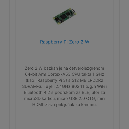
Raspberry Pi Zero 2 W
Zero 2 W baziran je na četverojezgrenom
64-bit Arm Cortex-A53 CPU takta 1 GHz
(kao i Raspberry Pi 3) s 512 MB LPDDR2
SDRAM-a. Tu je i 2.4GHz 802.11 b/g/n WiFi i
Bluetooth 4.2 s podrškom za BLE, utor za
microSD karticu, micro USB 2.0 OTG, mini
HDMI izlaz i priključak za kameru.