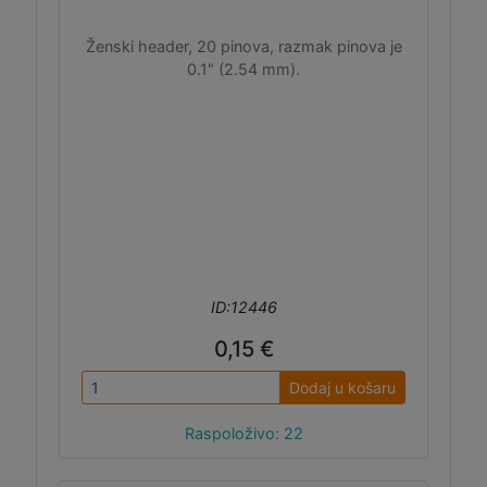
Ženski header, 20 pinova, razmak pinova je
0.1" (2.54 mm).
ID:12446
0,15 €
Dodaj u košaru
Raspoloživo: 22