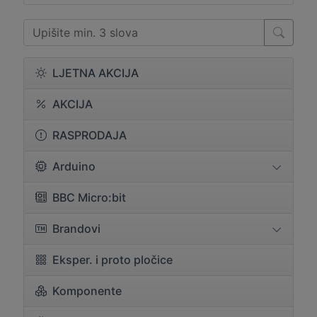
LJETNA AKCIJA
AKCIJA
RASPRODAJA
Arduino
BBC Micro:bit
Brandovi
Eksper. i proto pločice
Komponente