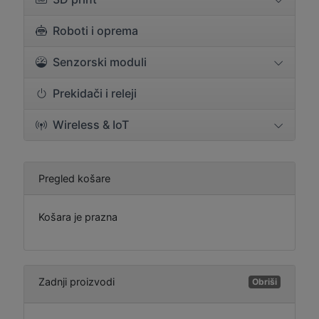
Roboti i oprema
Senzorski moduli
Prekidači i releji
Wireless & IoT
Pregled košare
Košara je prazna
Zadnji proizvodi
Obriši