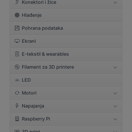
Konektori i žice
Hlađenje
Pohrana podataka
Ekrani
E-tekstil & wearables
Filament za 3D printere
LED
Motori
Napajanja
Raspberry Pi
3D print