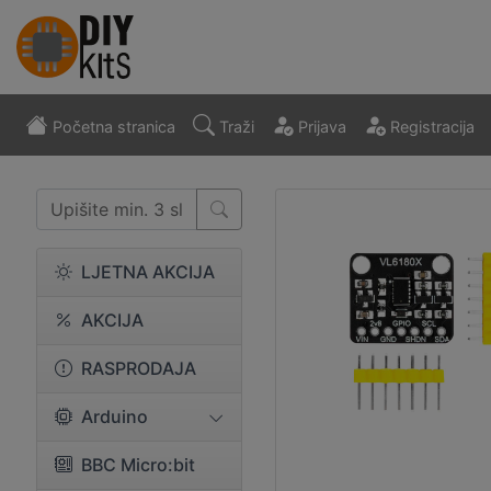
Početna stranica
Traži
Prijava
Registracija
LJETNA AKCIJA
AKCIJA
RASPRODAJA
Arduino
BBC Micro:bit