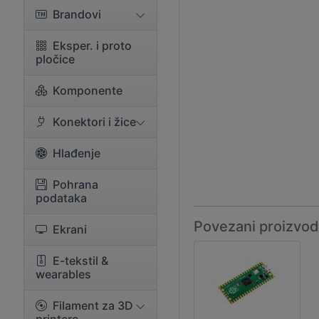
Brandovi
Eksper. i proto
pločice
Komponente
Konektori i žice
Hlađenje
Pohrana
podataka
Povezani proizvod
Ekrani
E-tekstil &
wearables
Filament za 3D