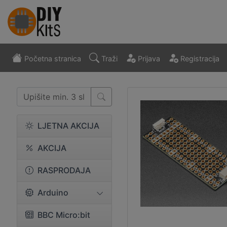
Početna stranica
Traži
Prijava
Registracija
LJETNA AKCIJA
AKCIJA
RASPRODAJA
Arduino
BBC Micro:bit