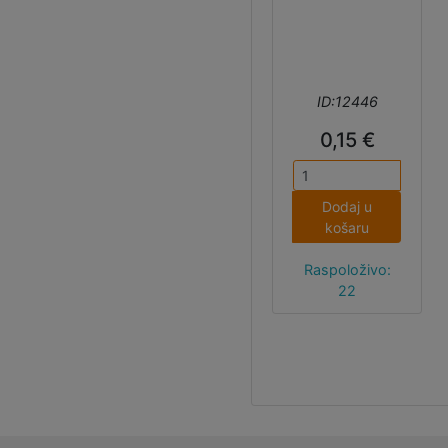
ID:12446
0,15 €
Dodaj u
košaru
Raspoloživo:
22