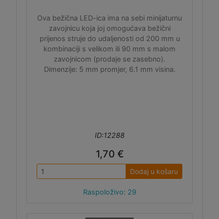
Ova bežična LED-ica ima na sebi minijaturnu
zavojnicu koja joj omogućava bežični
prijenos struje do udaljenosti od 200 mm u
kombinaciji s velikom ili 90 mm s malom
zavojnicom (prodaje se zasebno).
Dimenzije: 5 mm promjer, 6.1 mm visina.
ID:12288
1,70 €
Dodaj u košaru
Raspoloživo: 29