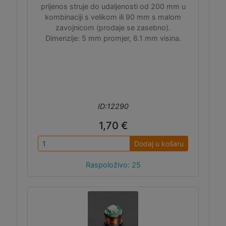
prijenos struje do udaljenosti od 200 mm u
kombinaciji s velikom ili 90 mm s malom
zavojnicom (prodaje se zasebno).
Dimenzije: 5 mm promjer, 6.1 mm visina.
ID:12290
1,70 €
Dodaj u košaru
Raspoloživo: 25