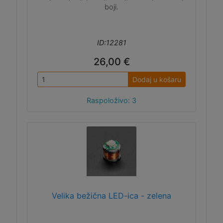
boji.
ID:12281
26,00 €
Dodaj u košaru
Raspoloživo: 3
Velika bežična LED-ica - zelena