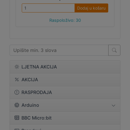
Dodaj u košaru
Raspoloživo: 30
LJETNA AKCIJA
AKCIJA
RASPRODAJA
Arduino
BBC Micro:bit