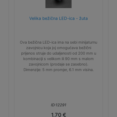
Velika bežična LED-ica - žuta
Ova bežična LED-ica ima na sebi minijaturnu
zavojnicu koja joj omogućava bežični
prijenos struje do udaljenosti od 200 mm u
kombinaciji s velikom ili 90 mm s malom
zavojnicom (prodaje se zasebno).
Dimenzije: 5 mm promjer, 6.1 mm visina.
ID:12291
1,70 €