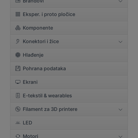
Brandovi
Eksper. i proto pločice
Komponente
Konektori i žice
Hlađenje
Pohrana podataka
Ekrani
E-tekstil & wearables
Filament za 3D printere
LED
Motori