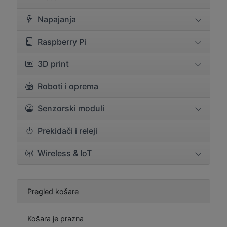
Napajanja
Raspberry Pi
3D print
Roboti i oprema
Senzorski moduli
Prekidači i releji
Wireless & IoT
Pregled košare
Košara je prazna