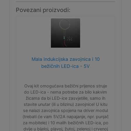
Povezani proizvodi:
Mala indukcijska zavojnica i 10
bežičnih LED-ica - 5V
Ovaj kit omogućava bežični prijenos struje
do LED-ica - nema potrebe za bilo kakvim
žicama da bi LED-ice zasvjetlile, samo ih
stavite unutar (ili u blizinu) zavojnice! U kitu
se nalazi zavojnica spojena na driver modul
(trebati će vam 5V/2A napajanje, npr. punjač
za mobitele) i 10 malih bežičnih LED-ica, po
dvije u bijeloj, plavoj, žutoj, zelenoj i crvenoj