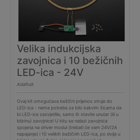
Velika indukcijska
zavojnica i 10 bežičnih
LED-ica - 24V
Adafruit
Ovaj kit omogućava bežični prijenos struje do
LED-ica - nema potrebe za bilo kakvim žicama da
bi LED-ice zasvjetlile, samo ih stavite unutar (ili u
blizinu) zavojnice! U kitu se nalazi zavojnica
spojena na driver modul (trebati će vam 24V/2A
napajanje) i 10 velikih bežičnih LED-ica, po dvije u