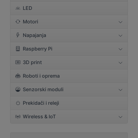
LED
Motori
Napajanja
Raspberry Pi
3D print
Roboti i oprema
Senzorski moduli
Prekidači i releji
Wireless & IoT