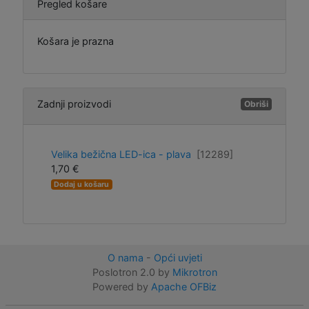
Pregled košare
Košara je prazna
Zadnji proizvodi
Obriši
Velika bežična LED-ica - plava
[12289]
1,70 €
Dodaj u košaru
O nama
-
Opći uvjeti
Poslotron 2.0 by
Mikrotron
Powered by
Apache OFBiz