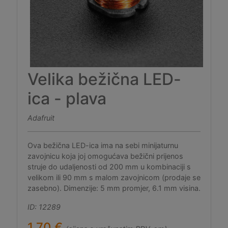
Velika bežična LED-
ica - plava
Adafruit
Ova bežična LED-ica ima na sebi minijaturnu
zavojnicu koja joj omogućava bežični prijenos
struje do udaljenosti od 200 mm u kombinaciji s
velikom ili 90 mm s malom zavojnicom (prodaje se
zasebno). Dimenzije: 5 mm promjer, 6.1 mm visina.
ID: 12289
1,70 €