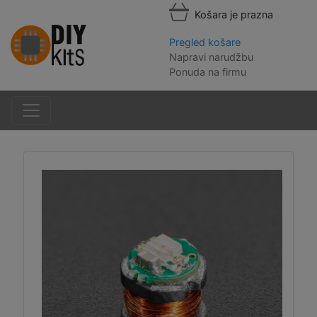
Košara je prazna
Pregled košare
Napravi narudžbu
Ponuda na firmu