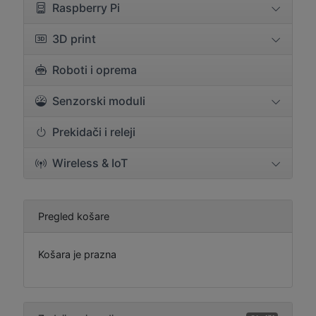
Raspberry Pi
3D print
Roboti i oprema
Senzorski moduli
Prekidači i releji
Wireless & IoT
Pregled košare
Košara je prazna