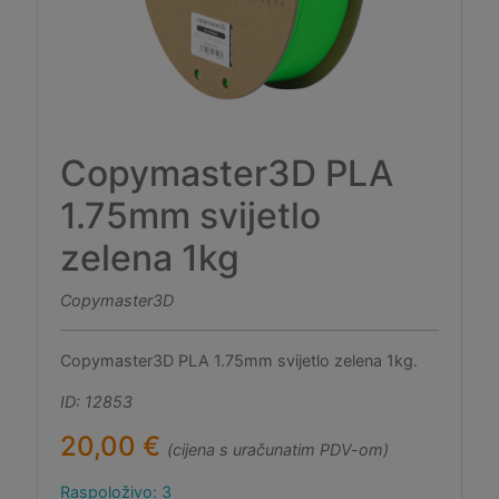
Copymaster3D PLA
1.75mm svijetlo
zelena 1kg
Copymaster3D
Copymaster3D PLA 1.75mm svijetlo zelena 1kg.
ID: 12853
20,00 €
(cijena s uračunatim PDV-om)
Raspoloživo: 3