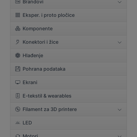
Brandovi
Eksper. i proto pločice
Komponente
Konektori i žice
Hlađenje
Pohrana podataka
Ekrani
E-tekstil & wearables
Filament za 3D printere
LED
Motori