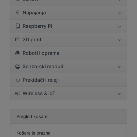
Napajanja
Raspberry Pi
3D print
Roboti i oprema
Senzorski moduli
Prekidači i releji
Wireless & IoT
Pregled košare
Košara je prazna