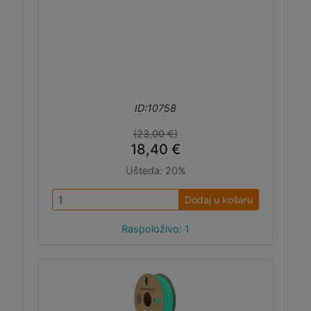
ID:10758
(23,00 €)
18,40 €
Ušteda:
20%
Dodaj u košaru
Raspoloživo: 1