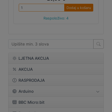
Dodaj u košaru
Raspoloživo: 4
LJETNA AKCIJA
AKCIJA
RASPRODAJA
Arduino
BBC Micro:bit