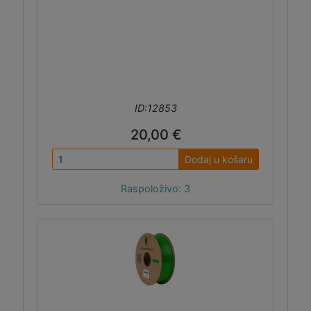
ID:12853
20,00 €
Dodaj u košaru
Raspoloživo: 3