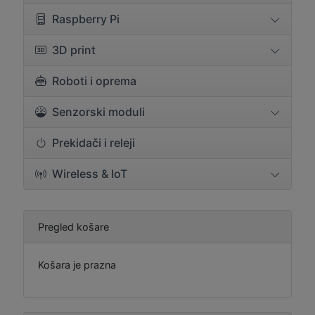
Raspberry Pi
3D print
Roboti i oprema
Senzorski moduli
Prekidači i releji
Wireless & IoT
Pregled košare
Košara je prazna