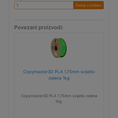
Dodaj u košaru
Povezani proizvodi:
Copymaster3D PLA 1.75mm svijetlo
zelena 1kg
Copymaster3D PLA 1.75mm svijetlo zelena
1kg.