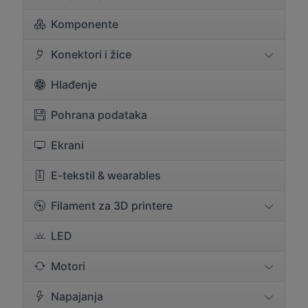
Komponente
Konektori i žice
Hlađenje
Pohrana podataka
Ekrani
E-tekstil & wearables
Filament za 3D printere
LED
Motori
Napajanja