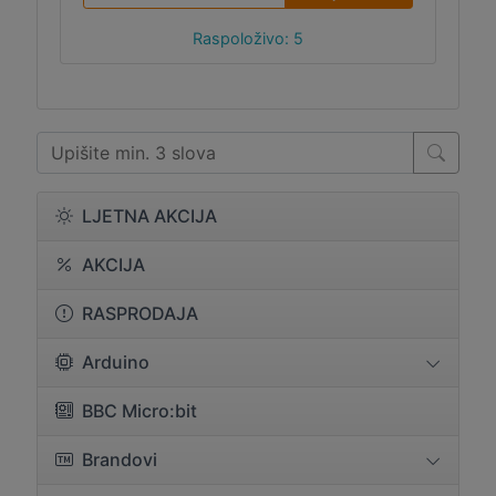
Raspoloživo: 5
LJETNA AKCIJA
AKCIJA
RASPRODAJA
Arduino
BBC Micro:bit
Brandovi