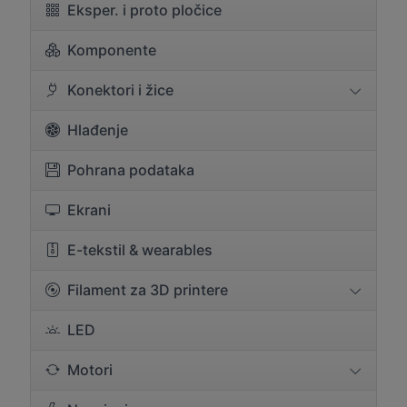
Eksper. i proto pločice
Komponente
Konektori i žice
Hlađenje
Pohrana podataka
Ekrani
E-tekstil & wearables
Filament za 3D printere
LED
Motori