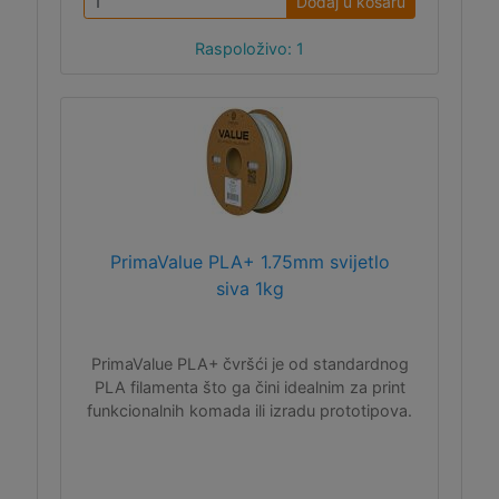
Dodaj u košaru
Raspoloživo: 1
PrimaValue PLA+ 1.75mm svijetlo
siva 1kg
PrimaValue PLA+ čvršći je od standardnog
PLA filamenta što ga čini idealnim za print
funkcionalnih komada ili izradu prototipova.