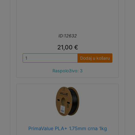
ID:12632
21,00 €
Dodaj u košaru
Raspoloživo: 3
PrimaValue PLA+ 1.75mm crna 1kg