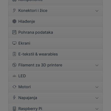
Konektori i žice
Hlađenje
Pohrana podataka
Ekrani
E-tekstil & wearables
Filament za 3D printere
LED
Motori
Napajanja
Raspberry Pi