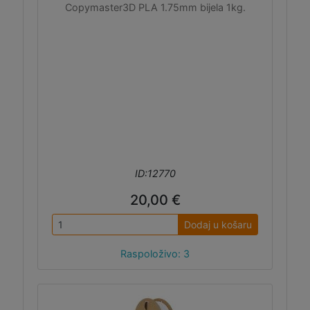
Copymaster3D PLA 1.75mm bijela 1kg.
ID:12770
20,00 €
Dodaj u košaru
Raspoloživo: 3