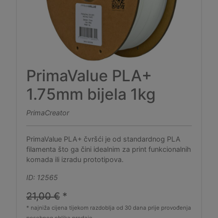
PrimaValue PLA+
1.75mm bijela 1kg
PrimaCreator
PrimaValue PLA+ čvršći je od standardnog PLA
filamenta što ga čini idealnim za print funkcionalnih
komada ili izradu prototipova.
ID: 12565
21,00 €
*
* najniža cijena tijekom razdoblja od 30 dana prije provođenja