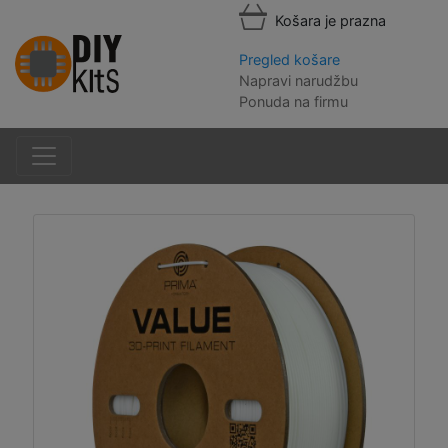
Košara je prazna
Pregled košare
Napravi narudžbu
Ponuda na firmu