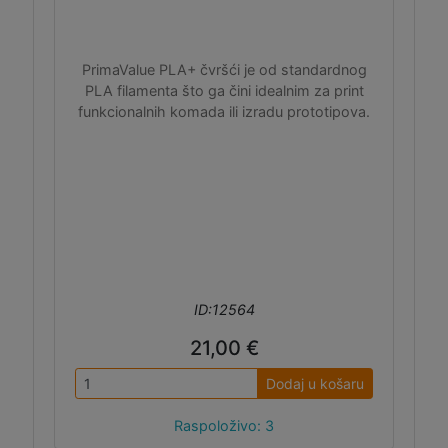
PrimaValue PLA+ čvršći je od standardnog
PLA filamenta što ga čini idealnim za print
funkcionalnih komada ili izradu prototipova.
ID:12564
21,00 €
Dodaj u košaru
Raspoloživo: 3