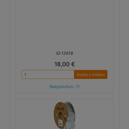
ID:12618
18,00 €
Dodaj u košaru
Raspoloživo: 11