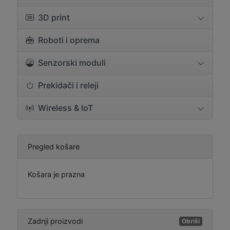
3D print
Roboti i oprema
Senzorski moduli
Prekidači i releji
Wireless & IoT
Pregled košare
Košara je prazna
Zadnji proizvodi
Obriši