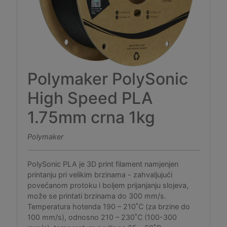
Polymaker PolySonic
High Speed PLA
1.75mm crna 1kg
Polymaker
PolySonic PLA je 3D print filament namjenjen
printanju pri velikim brzinama - zahvaljujući
povećanom protoku i boljem prijanjanju slojeva,
može se printati brzinama do 300 mm/s.
Temperatura hotenda 190 – 210˚C (za brzine do
100 mm/s), odnosno 210 – 230˚C (100-300