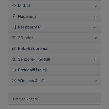
Motori
Napajanja
Raspberry Pi
3D print
Roboti i oprema
Senzorski moduli
Prekidači i releji
Wireless & IoT
Pregled košare