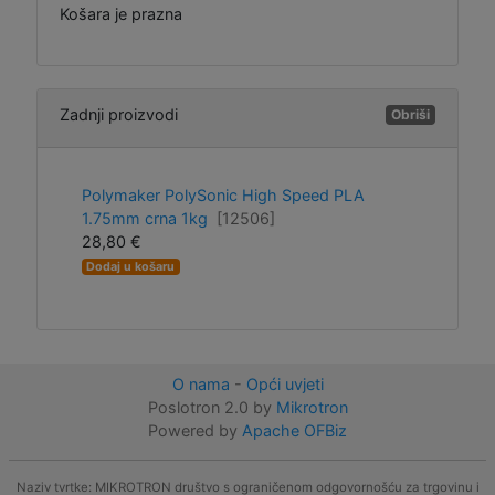
Košara je prazna
Zadnji proizvodi
Obriši
Polymaker PolySonic High Speed PLA
1.75mm crna 1kg
[12506]
28,80 €
Dodaj u košaru
O nama
-
Opći uvjeti
Poslotron 2.0 by
Mikrotron
Powered by
Apache OFBiz
Naziv tvrtke: MIKROTRON društvo s ograničenom odgovornošću za trgovinu i