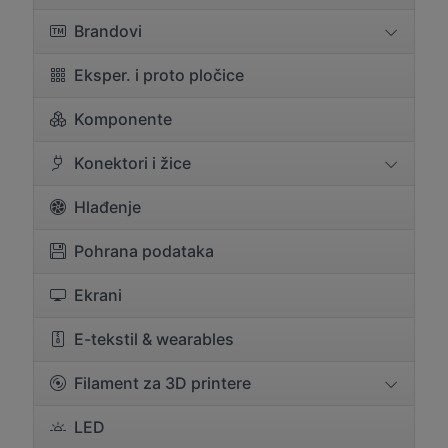
Brandovi
Eksper. i proto pločice
Komponente
Konektori i žice
Hlađenje
Pohrana podataka
Ekrani
E-tekstil & wearables
Filament za 3D printere
LED