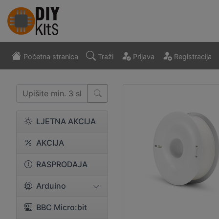
Početna stranica
Traži
Prijava
Registracija
LJETNA AKCIJA
AKCIJA
RASPRODAJA
Arduino
BBC Micro:bit