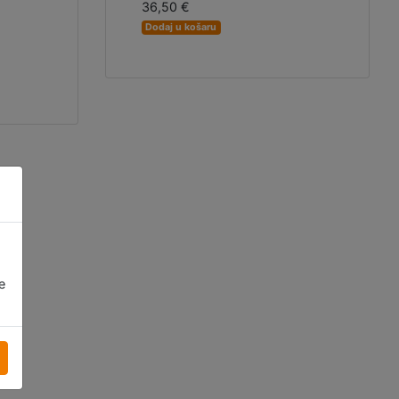
36,50 €
Dodaj u košaru
e