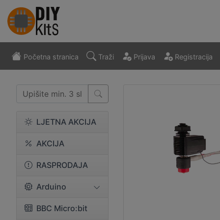
Početna stranica
Traži
Prijava
Registracija
LJETNA AKCIJA
AKCIJA
RASPRODAJA
Arduino
BBC Micro:bit