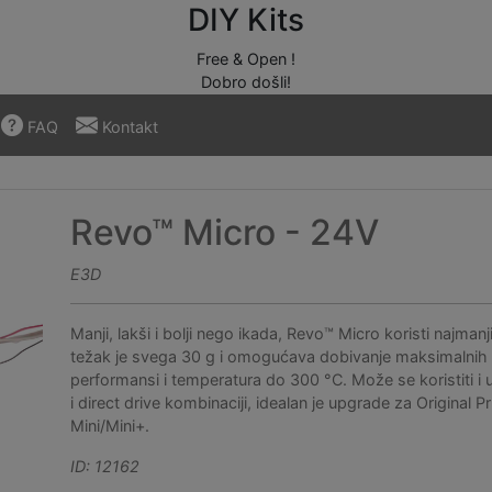
DIY Kits
Free & Open !
Dobro došli!
FAQ
Kontakt
Revo™ Micro - 24V
E3D
Manji, lakši i bolji nego ikada, Revo™ Micro koristi najmanj
težak je svega 30 g i omogućava dobivanje maksimalnih
performansi i temperatura do 300 °C. Može se koristiti i
i direct drive kombinaciji, idealan je upgrade za Original P
Mini/Mini+.
ID: 12162