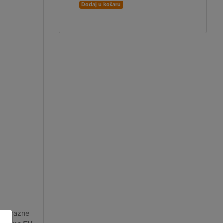
Dodaj u košaru
 za razne