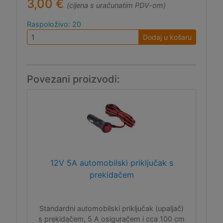
3,00 €
(cijena s uračunatim PDV-om)
Raspoloživo: 20
Dodaj u košaru
Povezani proizvodi:
12V 5A automobilski priključak s
prekidačem
Standardni automobilski priključak (upaljač)
s prekidačem, 5 A osiguračem i cca 100 cm