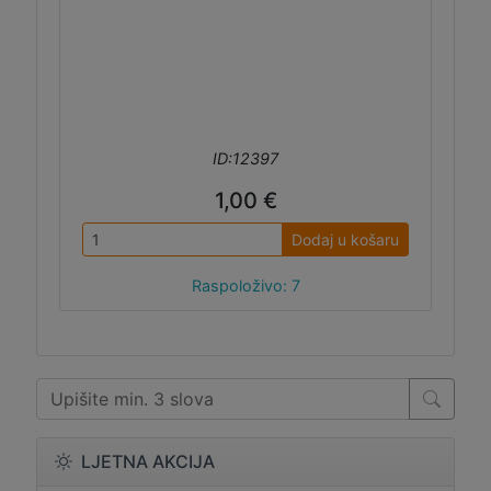
ID:12397
1,00 €
Dodaj u košaru
Raspoloživo: 7
LJETNA AKCIJA