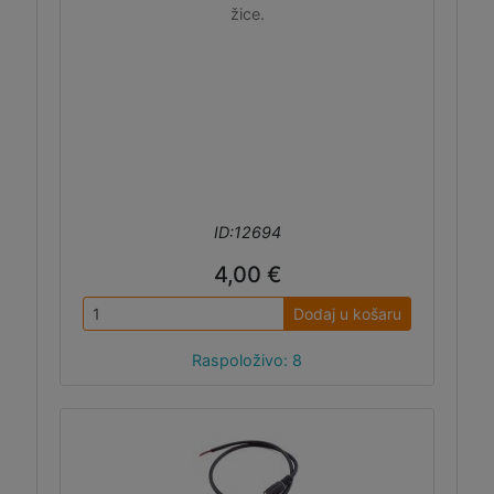
žice.
ID:12694
4,00 €
Dodaj u košaru
Raspoloživo: 8