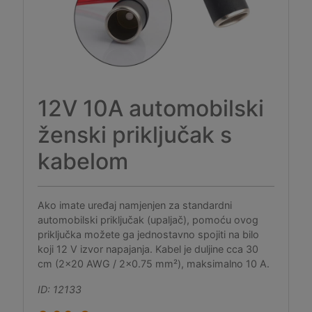
12V 10A automobilski
ženski priključak s
kabelom
Ako imate uređaj namjenjen za standardni
automobilski priključak (upaljač), pomoću ovog
priključka možete ga jednostavno spojiti na bilo
koji 12 V izvor napajanja. Kabel je duljine cca 30
cm (2x20 AWG / 2x0.75 mm²), maksimalno 10 A.
ID: 12133