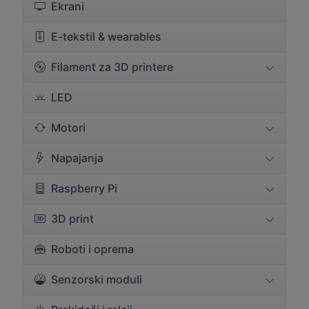
Ekrani
E-tekstil & wearables
Filament za 3D printere
LED
Motori
Napajanja
Raspberry Pi
3D print
Roboti i oprema
Senzorski moduli