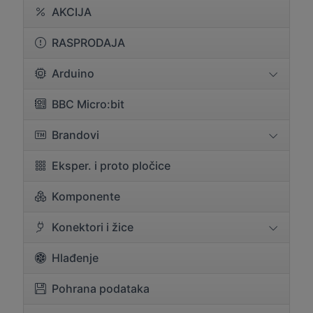
AKCIJA
RASPRODAJA
Arduino
BBC Micro:bit
Brandovi
Eksper. i proto pločice
Komponente
Konektori i žice
Hlađenje
Pohrana podataka