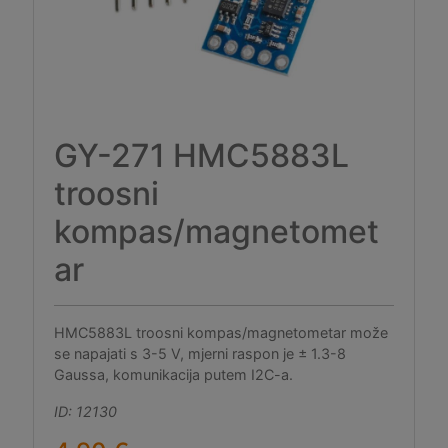
GY-271 HMC5883L
troosni
kompas/magnetomet
ar
HMC5883L troosni kompas/magnetometar može
se napajati s 3-5 V, mjerni raspon je ± 1.3-8
Gaussa, komunikacija putem I2C-a.
ID: 12130