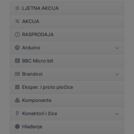
LJETNA AKCIJA
AKCIJA
RASPRODAJA
Arduino
BBC Micro:bit
Brandovi
Eksper. i proto pločice
Komponente
Konektori i žice
Hlađenje