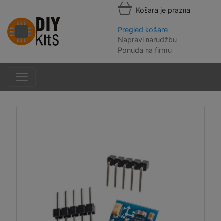
Košara je prazna
Pregled košare
Napravi narudžbu
Ponuda na firmu