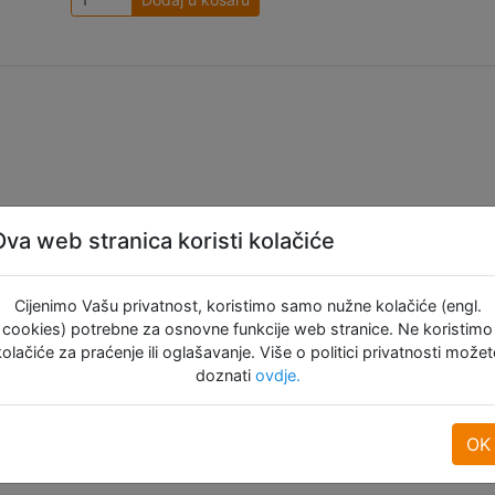
Ova web stranica koristi kolačiće
Cijenimo Vašu privatnost, koristimo samo nužne kolačiće (engl.
cookies) potrebne za osnovne funkcije web stranice. Ne koristimo
kolačiće za praćenje ili oglašavanje. Više o politici privatnosti možet
doznati
ovdje.
OK