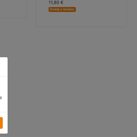
11,80 €
Dodaj u košaru
e