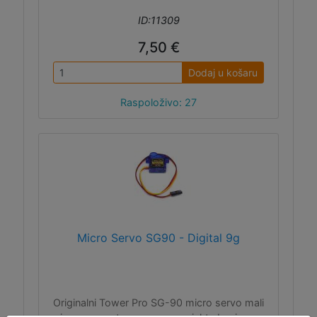
ID:11309
7,50 €
Dodaj u košaru
Raspoloživo: 27
Micro Servo SG90 - Digital 9g
Originalni Tower Pro SG-90 micro servo mali