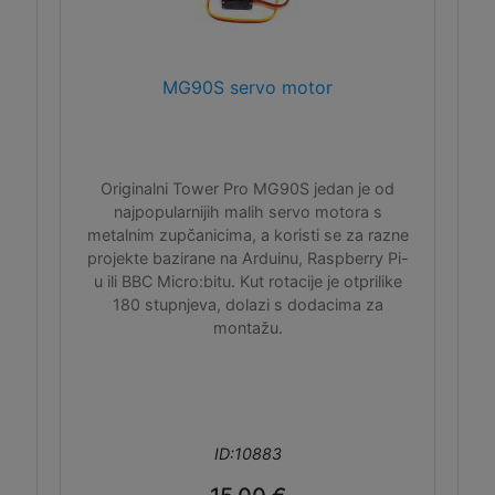
MG90S servo motor
Originalni Tower Pro MG90S jedan je od
najpopularnijih malih servo motora s
metalnim zupčanicima, a koristi se za razne
projekte bazirane na Arduinu, Raspberry Pi-
u ili BBC Micro:bitu. Kut rotacije je otprilike
180 stupnjeva, dolazi s dodacima za
montažu.
ID:10883