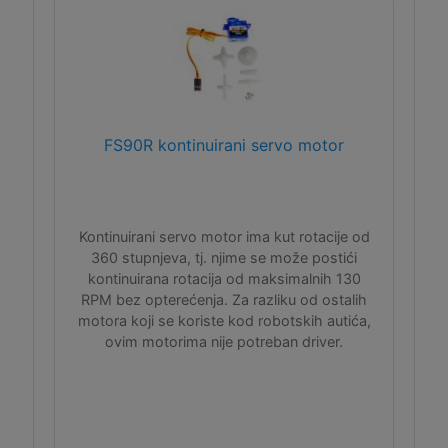
FS90R kontinuirani servo motor
Kontinuirani servo motor ima kut rotacije od
360 stupnjeva, tj. njime se može postići
kontinuirana rotacija od maksimalnih 130
RPM bez opterećenja. Za razliku od ostalih
motora koji se koriste kod robotskih autića,
ovim motorima nije potreban driver.