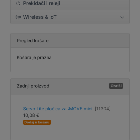
Prekidači i releji
Wireless & IoT
Pregled košare
Košara je prazna
Zadnji proizvodi
Obriši
Servo:Lite pločica za :MOVE mini
[11304]
10,08 €
Dodaj u košaru