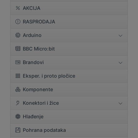
AKCIJA
RASPRODAJA
Arduino
BBC Micro:bit
Brandovi
Eksper. i proto pločice
Komponente
Konektori i žice
Hlađenje
Pohrana podataka