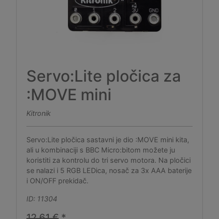
Servo:Lite pločica za
:MOVE mini
Kitronik
Servo:Lite pločica sastavni je dio :MOVE mini kita,
ali u kombinaciji s BBC Micro:bitom možete ju
koristiti za kontrolu do tri servo motora. Na pločici
se nalazi i 5 RGB LEDica, nosač za 3x AAA baterije
i ON/OFF prekidač.
ID: 11304
12,61 €
*