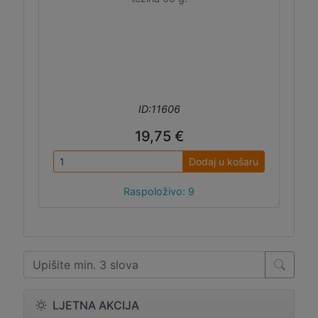
ID:11606
19,75 €
Dodaj u košaru
Raspoloživo: 9
LJETNA AKCIJA