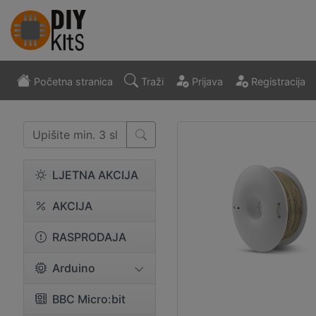
Početna stranica
Traži
Prijava
Registracija
LJETNA AKCIJA
AKCIJA
RASPRODAJA
Arduino
BBC Micro:bit