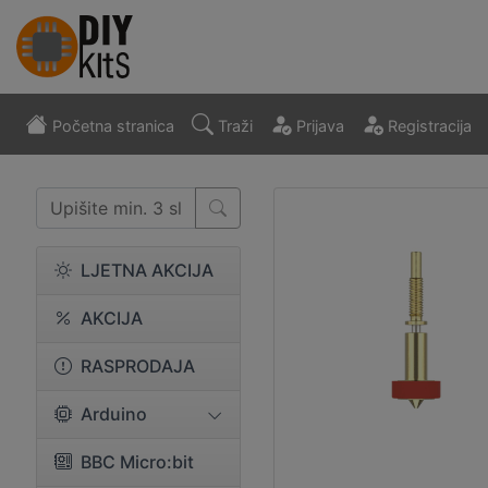
Početna stranica
Traži
Prijava
Registracija
LJETNA AKCIJA
AKCIJA
RASPRODAJA
Arduino
BBC Micro:bit