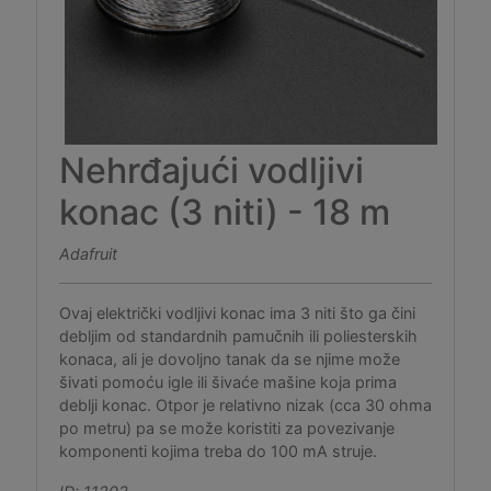
Nehrđajući vodljivi
konac (3 niti) - 18 m
Adafruit
Ovaj električki vodljivi konac ima 3 niti što ga čini
debljim od standardnih pamučnih ili poliesterskih
konaca, ali je dovoljno tanak da se njime može
šivati pomoću igle ili šivaće mašine koja prima
deblji konac. Otpor je relativno nizak (cca 30 ohma
po metru) pa se može koristiti za povezivanje
komponenti kojima treba do 100 mA struje.