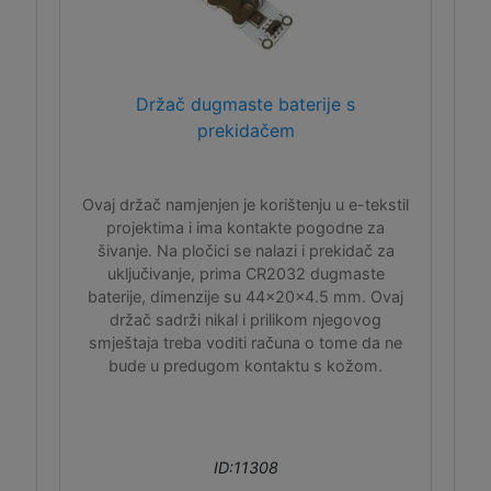
Držač dugmaste baterije s
prekidačem
Ovaj držač namjenjen je korištenju u e-tekstil
projektima i ima kontakte pogodne za
šivanje. Na pločici se nalazi i prekidač za
uključivanje, prima CR2032 dugmaste
baterije, dimenzije su 44x20x4.5 mm. Ovaj
držač sadrži nikal i prilikom njegovog
smještaja treba voditi računa o tome da ne
bude u predugom kontaktu s kožom.
ID:11308