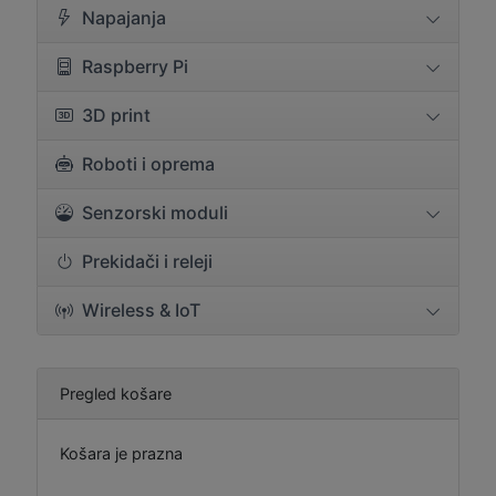
Napajanja
Raspberry Pi
3D print
Roboti i oprema
Senzorski moduli
Prekidači i releji
Wireless & IoT
Pregled košare
Košara je prazna