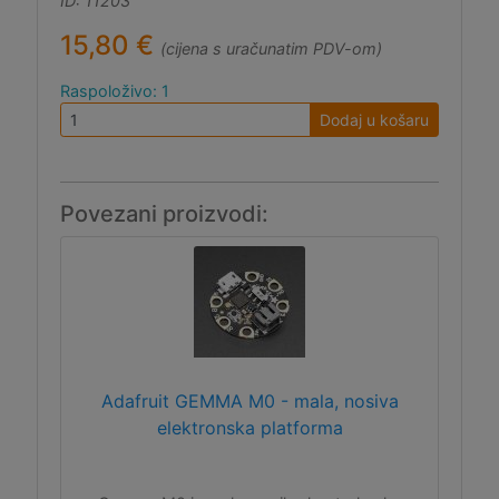
ID: 11203
15,80 €
(cijena s uračunatim PDV-om)
Raspoloživo: 1
Dodaj u košaru
Povezani proizvodi:
Adafruit GEMMA M0 - mala, nosiva
elektronska platforma