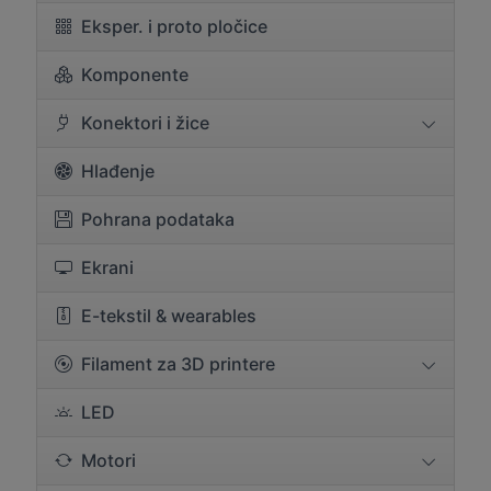
Eksper. i proto pločice
Komponente
Konektori i žice
Hlađenje
Pohrana podataka
Ekrani
E-tekstil & wearables
Filament za 3D printere
LED
Motori