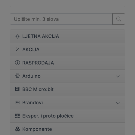
LJETNA AKCIJA
AKCIJA
RASPRODAJA
Arduino
BBC Micro:bit
Brandovi
Eksper. i proto pločice
Komponente