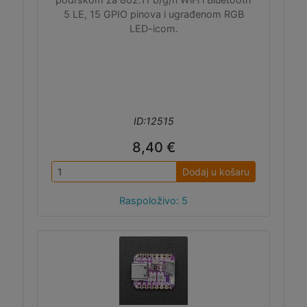
5 LE, 15 GPIO pinova i ugrađenom RGB
LED-icom.
ID:12515
8,40 €
Dodaj u košaru
Raspoloživo: 5