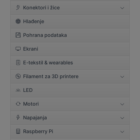
Konektori i žice
Hlađenje
Pohrana podataka
Ekrani
E-tekstil & wearables
Filament za 3D printere
LED
Motori
Napajanja
Raspberry Pi