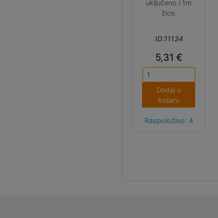
uključeno i 1m
žice.
ID:11134
5,31 €
Dodaj u
košaru
Raspoloživo: 4