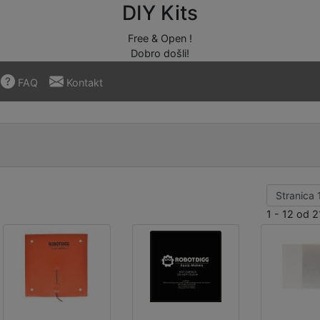
DIY Kits
Free & Open !
Dobro došli!
FAQ
Kontakt
1 - 12 od 2